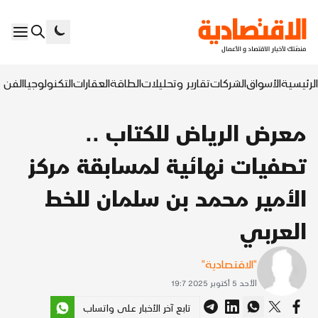
الرئيسية
الأسواق
الشركات
تقارير وتحليلات
الطاقة
العقارات
التكنولوجيا
الفن ا
معرض الرياض للكتاب ..
تصفيات نهائية لمسابقة مركز
الأمير محمد بن سلمان للخط
العربي
"الاقتصادية"
الأحد 5 أكتوبر 2025 19:7
تابع آخر الأخبار على واتساب