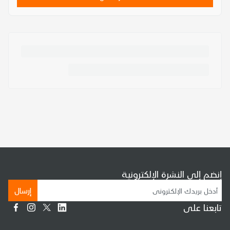
إنضم إلى النشرة الإلكترونية
إرسال
تابعنا على