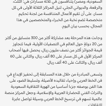
السعودية، ومصر) يتنافسون في ثلاثة مساراتٍ هي: الثلث،
والرقعة، والديواني الجلي، لنيل المراكز الثلاثة الأولى في كل
مسار، على أن تقيم الأعمال المتنافسة من لجنة تحكيم
متخصصة تضم نخبة من الخبراء والمتخصصين في هذا
المجال، بحسب بيان اليوم.
وجاءت هذه المرحلة بعد مشاركة أكثر من 300 متسابق من أكثر
من 20 دولةٍ حول العالم في التصفيات الأولية، فيما تتجاوز
قيمة الجوائز أكثر من نصف مليون ريال، يحصل فيها أصحاب
المركز الأول في كل مسار على 80 ألف ريال، والثاني على 60
ألف ريال، والثالث على 40 ألف ريال.
وتسعى المبادرة من خلال هذه المسابقة إلى تحفيز الإبداع في
فن الخط العربي وإحياء تقاليده الأصيلة، وتسليط الضوء على
هذا الفن بوصفه جزءا أساسيا من الهوية الثقافية السعودية
والتراث الفني للحضارة العربية والإسلامية، وجعل المركز منصة
عالمية تسهم في ترسيخ الخط العربي وسيلة تواصل عابرة
للثقافات.