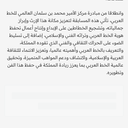
وانطلاقا من مبادرة مركز الأمير محمد بن سلمان العالمي للخط
العربي، تأتي هذه المسابقة لتعزيز مكانة هذا الإرث وإبراز
جمالياته، وتشجيع الخطاطين على الإبداع وإنتاج أعمالٍ تحفظ
هوية الخط العربي وتراثه الفني والإسلامي، إضافة إلى تسليط
الضوء على الحراك الثقافي والفني الذي تقوده المملكة،
والتعريف بالخط العربي وأهميته عالميا، وتعزيز الانتماء للثقافة
العربية والإسلامية، واكتشاف ودعم المواهب المتميزة، وتحقيق
عالمية الخط العربي بما يعزز ريادة المملكة في حفظ هذا الفن
وتطويره.