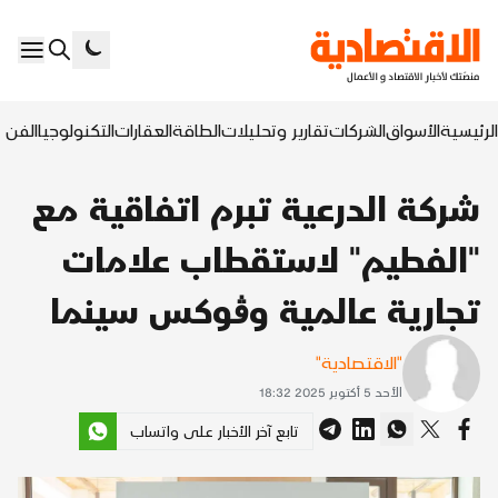
الرئيسية
الأسواق
الشركات
تقارير وتحليلات
الطاقة
العقارات
التكنولوجيا
الفن ا
شركة الدرعية تبرم اتفاقية مع
"الفطيم" لاستقطاب علامات
تجارية عالمية وڤوكس سينما
"الاقتصادية"
الأحد 5 أكتوبر 2025 18:32
تابع آخر الأخبار على واتساب