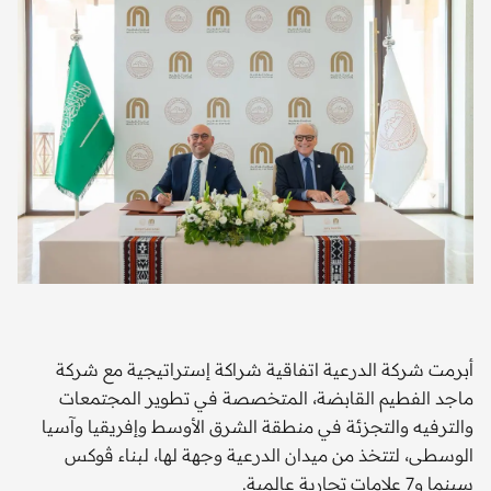
أبرمت شركة الدرعية اتفاقية شراكة إستراتيجية مع شركة
ماجد الفطيم القابضة، المتخصصة في تطوير المجتمعات
والترفيه والتجزئة في منطقة الشرق الأوسط وإفريقيا وآسيا
الوسطى، لتتخذ من ميدان الدرعية وجهة لها، لبناء ڤوكس
سينما و7 علامات تجارية عالمية.