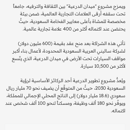
ويمزج مشروع "ميدان الدرعية" بين الثقافة والترفيه، جامعاً
تحت سقفه أرقى العلامات التجارية العالمية، ضمن بيئة
مخصصة للمشاة بأعلى معايير الفخامة السعودية، حيثُ
يحتضن عند اكتماله أكثر من 400 علامة تجارية عالمية.
تأتي هذه الشراكة بعد منح عقد بقيمة (600 مليون دولار)
لشركة ساليني العربية السعودية المحدودة، لأعمال بناء أكبر
مواقف السيارات تحت الأرض في ميدان الدرعية، الذي يتّسع
لأكثر من 10,500 سيارة.
ويُعدُّ مشروع تطوير الدرعية أحد الركائز الأساسية لرؤية
السعودية 2030، حيثُ من المتوقّع أن يضيف نحو 70 مليار ريال
سعودي (18.6 مليار دولار) إلى الناتج المحلي الإجمالي للمملكة،
ويوفّر نحو 180 ألف وظيفة، ومسكناً لنحو 100 ألف شخص عند
اكتماله.