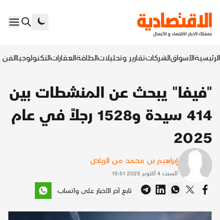
الرئيسية
الأسواق
الشركات
تقارير وتحليلات
الطاقة
العقارات
التكنولوجيا
الفن ا
"فيفا" يبحث عن المنشطات بين
414 سيدة و1528 رجلاً في عام
2025
إبراهيم بن محمد من الرياض
السبت 4 أكتوبر 2025 15:51
تابع آخر الأخبار على واتساب