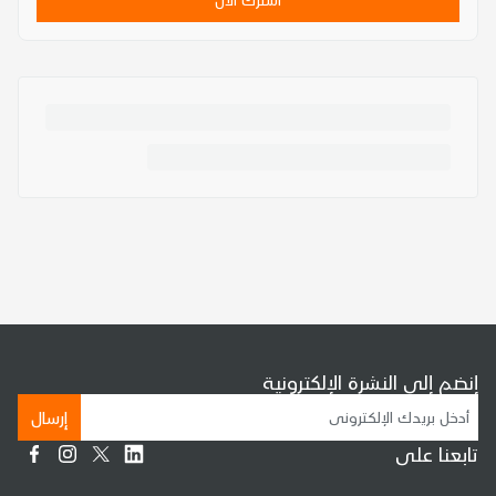
إنضم إلى النشرة الإلكترونية
إرسال
تابعنا على