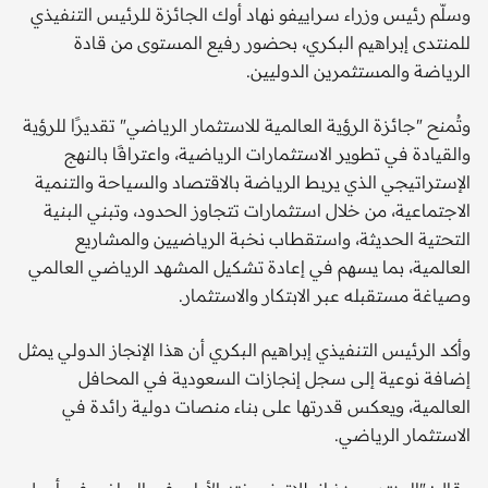
وسلّم رئيس وزراء سراييفو نهاد أوك الجائزة للرئيس التنفيذي
للمنتدى إبراهيم البكري، بحضور رفيع المستوى من قادة
الرياضة والمستثمرين الدوليين.
وتُمنح "جائزة الرؤية العالمية للاستثمار الرياضي" تقديرًا للرؤية
والقيادة في تطوير الاستثمارات الرياضية، واعترافًا بالنهج
الإستراتيجي الذي يربط الرياضة بالاقتصاد والسياحة والتنمية
الاجتماعية، من خلال استثمارات تتجاوز الحدود، وتبني البنية
التحتية الحديثة، واستقطاب نخبة الرياضيين والمشاريع
العالمية، بما يسهم في إعادة تشكيل المشهد الرياضي العالمي
وصياغة مستقبله عبر الابتكار والاستثمار.
وأكد الرئيس التنفيذي إبراهيم البكري أن هذا الإنجاز الدولي يمثل
إضافة نوعية إلى سجل إنجازات السعودية في المحافل
العالمية، ويعكس قدرتها على بناء منصات دولية رائدة في
الاستثمار الرياضي.