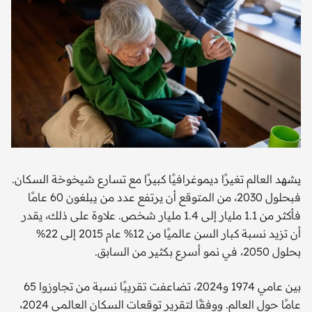
يشهد العالم تغيرًا ديموغرافيًا كبيرًا مع تسارع شيخوخة السكان.
فبحلول 2030، من المتوقع أن يرتفع عدد من يبلغون 60 عامًا
فأكثر من 1.1 مليار إلى 1.4 مليار شخص. علاوة على ذلك، يقدر
أن تزيد نسبة كبار السن عالميًا من 12% عام 2015 إلى 22%
بحلول 2050، في نمو أسرع بكثير من السابق.
بين عامي 1974 و2024، تضاعفت تقريبًا نسبة من تجاوزوا 65
عامًا حول العالم. ووفقًا لتقرير توقعات السكان العالمي 2024،