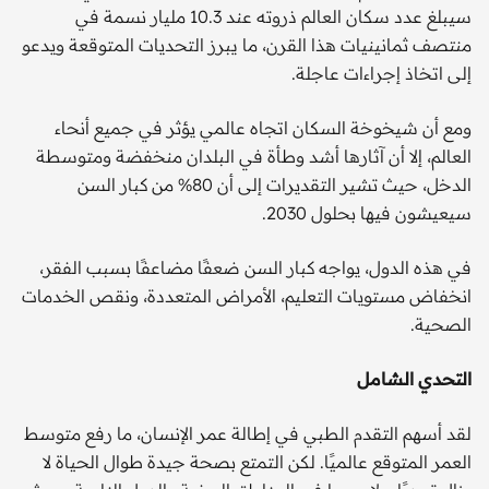
سيبلغ عدد سكان العالم ذروته عند 10.3 مليار نسمة في
منتصف ثمانينيات هذا القرن، ما يبرز التحديات المتوقعة ويدعو
إلى اتخاذ إجراءات عاجلة.
ومع أن شيخوخة السكان اتجاه عالمي يؤثر في جميع أنحاء
العالم، إلا أن آثارها أشد وطأة في البلدان منخفضة ومتوسطة
الدخل، حيث تشير التقديرات إلى أن 80% من كبار السن
سيعيشون فيها بحلول 2030.
في هذه الدول، يواجه كبار السن ضعفًا مضاعفًا بسبب الفقر،
انخفاض مستويات التعليم، الأمراض المتعددة، ونقص الخدمات
الصحية.
التحدي الشامل
لقد أسهم التقدم الطبي في إطالة عمر الإنسان، ما رفع متوسط
العمر المتوقع عالميًا. لكن التمتع بصحة جيدة طوال الحياة لا