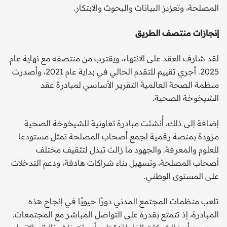
المصلحة، وتعزيز البيانات والبحوث والابتكار.
إنجازات منتصف الطريق
لقد شارف العقد على الانتهاء، ويقترب من منتصفه مع نهاية عام
2025. أجري تقييم للتقدم الحالي في بداية عام 2021، وأصدرت
منظمة الصحة العالمية التقرير الأساسي لمبادرة عقد
الشيخوخة الصحية.
إضافة إلى ذلك، أُنشئت مبادرة تعاونية للشيخوخة الصحية
مزودة بمنصة رقمية لجمع أصحاب المصلحة تمثل مستودعا
للعلوم والمعرفة. والجهود ما زالت تبذل لتثقيف مختلف
أصحاب المصلحة، وتسهيل بناء شراكات هادفة، ودعم التدخلات
على المستوى الوطني.
تلعب منظمات المجتمع المدني دورًا حيويًا في إنجاح هذه
المبادرة، إذ تتمتع بقدرة على التواصل المباشر مع المجتمعات.