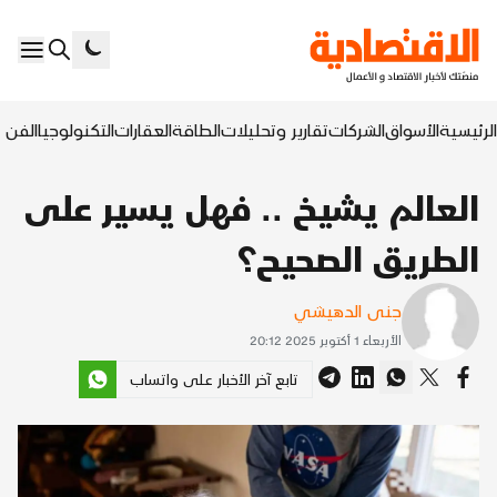
الرئيسية
الأسواق
الشركات
تقارير وتحليلات
الطاقة
العقارات
التكنولوجيا
الفن ا
العالم يشيخ .. فهل يسير على
الطريق الصحيح؟
جنى الدهيشي
الأربعاء 1 أكتوبر 2025 20:12
تابع آخر الأخبار على واتساب