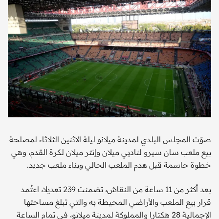
صوّت المجلس البلدي لمدينة ميلانو ليلة الاثنين الثلاثاء لمصلحة
بيع ملعب سان سيرو لناديي ميلان وإنتر ميلان لكرة القدم، وهي
خطوة حاسمة قبل هدم الملعب الحالي وبناء ملعب جديد.
بعد أكثر من 11 ساعة من النقاش، تضمنت 239 تعديلا، اعتُمد
قرار بيع الملعب والأراضي المحيطة به والتي تبلغ مساحتها
الإجمالية 28 هكتارا والمملوكة لمدينة ميلانو، في تمام الساعة