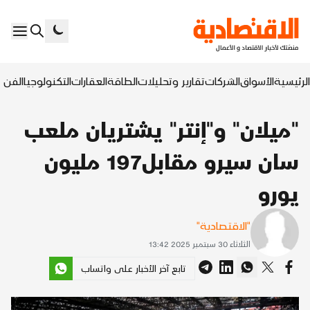
الرئيسية
الأسواق
الشركات
تقارير وتحليلات
الطاقة
العقارات
التكنولوجيا
الفن ا
"ميلان" و"إنتر" يشتريان ملعب
سان سيرو مقابل197 مليون
يورو
"الاقتصادية"
الثلاثاء 30 سبتمبر 2025 13:42
تابع آخر الأخبار على واتساب