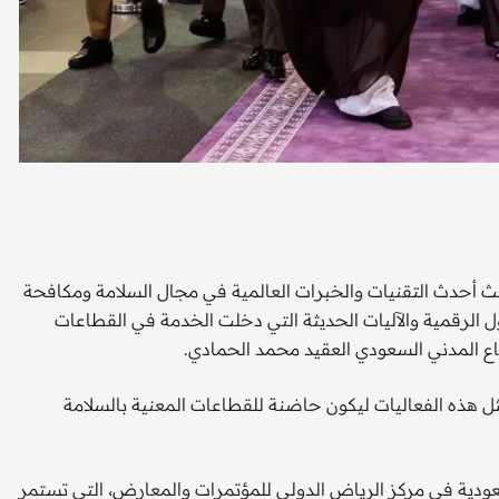
كثر من 36 دولة في معرض إنترسك السعودية 2025 لبحث أحدث التقنيات والخبرات العالمية في مجال السلامة ومكافحة
ل الرقمية والآليات الحديثة التي دخلت الخدمة في القطاعات
فاع المدني السعودي العقيد محمد الحمادي.
هذه الفعاليات ليكون حاضنة للقطاعات المعنية بالسلامة
ودية في مركز الرياض الدولي للمؤتمرات والمعارض، التي تستمر