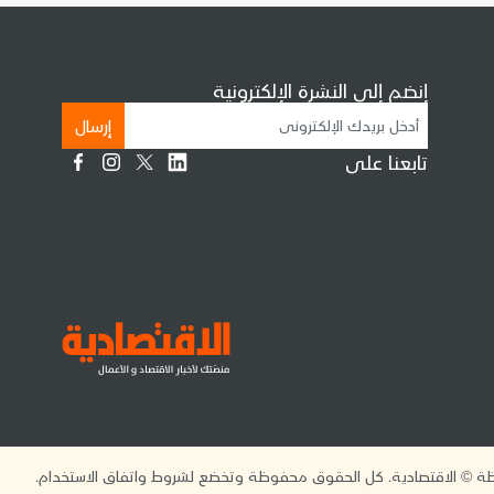
إنضم إلى النشرة الإلكترونية
إرسال
تابعنا على
 © الاقتصادية. كل الحقوق محفوظة وتخضع لشروط واتفاق الاستخدام.