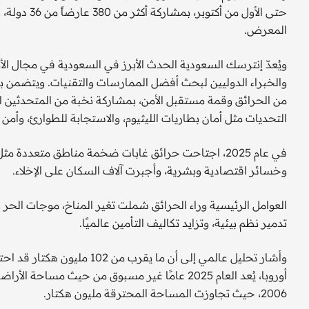
المعرض.
ويُعدّ إنترسك السعودية الحدث الأبرز في السعودية في مجال ال
والخبراء الدوليين لبحث أفضل الممارسات والتقنيات. ويتضمن برن
من الحرائق وقمة مستقبل الأمن، بمشاركة نخبة من المتحدثين
التحديات مثل أمان بطاريات الليثيوم، والاستجابة للطوارئ، وأمن
في عام 2025، اجتاحت حرائق غابات ضخمة مناطق متعددة مثل
وخسائر اقتصادية وبشرية، وأجبرت آلاف السكان على الإخلاء.
العوامل الرئيسية وراء الحرائق شملت تغير المناخ، موجات الحر 
تدمير نظم بيئية، وتزايد تكاليف التأمين عالميًا.
أوروبا، يُعد العام 2025 عامًا غير مسبوق من حيث 
2006، حيث تجاوزت المساحة المحترقة مليون هكتار.