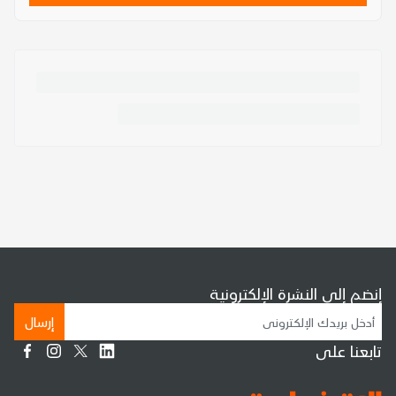
إنضم إلى النشرة الإلكترونية
إرسال
تابعنا على