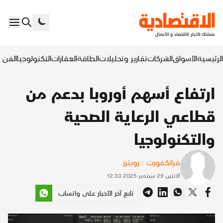
الرئيسية
الأسواق
الشركات
تقارير وتحليلات
الطاقة
العقارات
التكنولوجيا
الفن ا
ارتفاع أسهم أوروبا بدعم من
قطاعي الرعاية الصحية
والتكنولوجيا
فرانكفورت : رويترز
الاثنين 29 سبتمبر 2025 12:33
تابع آخر الأخبار على واتساب