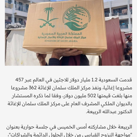
قدمت السعودية 1.2 مليار دولار للاجئين في العالم عبر 457
مشروعا إغاثيا، ونفذ مركز الملك سلمان للإغاثة 362 مشروعا
منها بلغت قيمتها 502 مليون دولار، وفقا لما ذكره المستشار
بالديوان الملكي المشرف العام على مركز الملك سلمان للإغاثة
الدكتور عبدالله الربيعة.
الربيعة خلال مشاركته أمس الخميس في جلسة حوارية بعنوان
"مواجهة النزوح القياسي من خلال الحلول الدائمة والشراكات"،