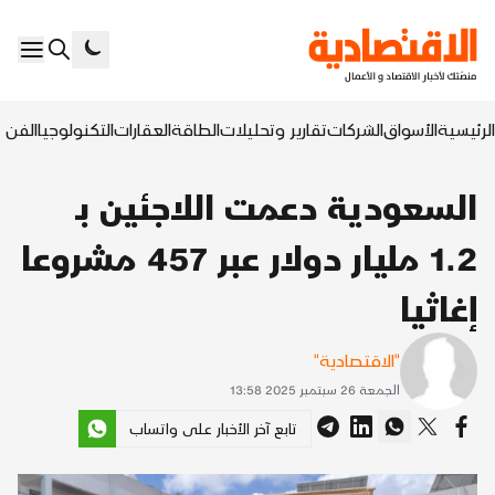
الرئيسية
الأسواق
الشركات
تقارير وتحليلات
الطاقة
العقارات
التكنولوجيا
الفن ا
السعودية دعمت اللاجئين بـ
1.2 مليار دولار عبر 457 مشروعا
إغاثيا
"الاقتصادية"
الجمعة 26 سبتمبر 2025 13:58
تابع آخر الأخبار على واتساب