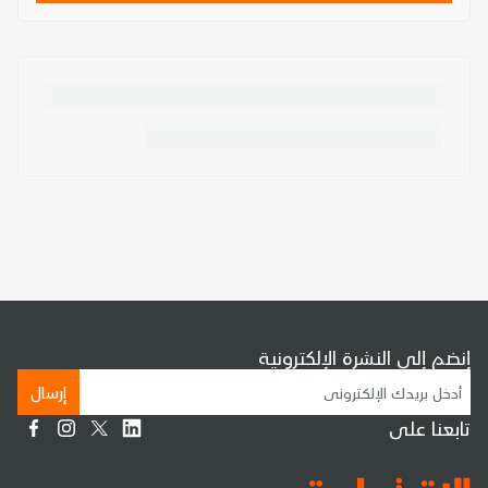
إنضم إلى النشرة الإلكترونية
إرسال
تابعنا على