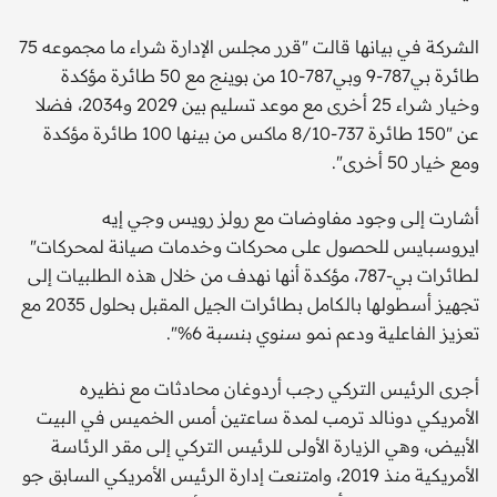
الشركة في بيانها قالت "قرر مجلس الإدارة شراء ما مجموعه 75
طائرة بي787-9 وبي787-10 من بوينج مع 50 طائرة مؤكدة
وخيار شراء 25 أخرى مع موعد تسليم بين 2029 و2034، فضلا
عن "150 طائرة 737-8/10 ماكس من بينها 100 طائرة مؤكدة
ومع خيار 50 أخرى".
أشارت إلى وجود مفاوضات مع رولز رويس وجي إيه
ايروسبايس للحصول على محركات وخدمات صيانة لمحركات"
لطائرات بي-787، مؤكدة أنها نهدف من خلال هذه الطلبيات إلى
تجهيز أسطولها بالكامل بطائرات الجيل المقبل بحلول 2035 مع
تعزيز الفاعلية ودعم نمو سنوي بنسبة 6%".
أجرى الرئيس التركي رجب أردوغان محادثات مع نظيره
الأمريكي دونالد ترمب لمدة ساعتين أمس الخميس في البيت
الأبيض، وهي الزيارة الأولى للرئيس التركي إلى مقر الرئاسة
الأمريكية منذ 2019، وامتنعت إدارة الرئيس الأمريكي السابق جو