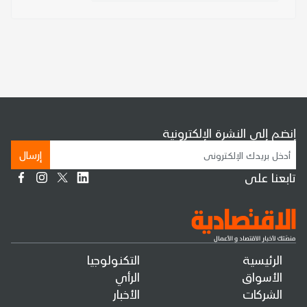
إنضم إلى النشرة الإلكترونية
إرسال
تابعنا على
الرئيسية
التكنولوجيا
الأسواق
الرأي
الشركات
الأخبار