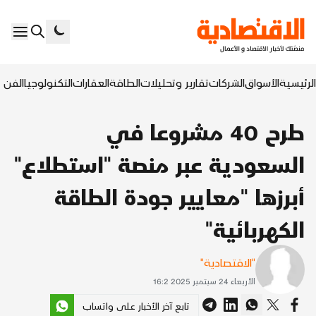
الرئيسية
الأسواق
الشركات
تقارير وتحليلات
الطاقة
العقارات
التكنولوجيا
الفن ا
طرح 40 مشروعا في
السعودية عبر منصة "استطلاع"
أبرزها "معايير جودة الطاقة
الكهربائية"
"الاقتصادية"
الأربعاء 24 سبتمبر 2025 16:2
تابع آخر الأخبار على واتساب