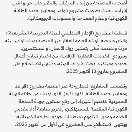
أصحاب المصلحة من إبداء المرئيات والمقترحات حولها قبل
إقرارها، حيث تضمنت مشروع قواعد ومعايير جودة الطاقة
الكهربائية ونظام المساحة والمعلومات الجيومكانية.
شملت المشاريع (الإطار التنظيمي للبيئة التجريبية التشريعية)؛
والذي طرحته الهيئة العامة للعقار عبر المنصة بهدف توفير بيئة
مرنة ومنظمة تُعنى بتمكين رواد الأعمال، والمستثمرين،
ومزودي الخدمات العقارية الرقمية، من اختبار نماذج أعمال
جديدة ومبتكرة، تحت إشراف الهيئة، وينتهي الاستطلاع على
المشروع بتاريخ 18 أكتوبر 2025.
وتضمنت المشاريع المطروحة عبر المنصة مشروع (قواعد
ومعايير جودة الطاقة الكهربائية), الذي تهدف من خلاله الهيئة
السعودية لتنظيم الكهرباء إلى رفع مستوى جودة الخدمة
الكهربائية المقدمة للمستهلكين، وتعزيز متابعة أداء مقدمي
الخدمة ومدى التزامهم بمتطلبات جودة الطاقة الكهربائية،
وينتهي الاستطلاع على المشروع في الأول من أكتوبر 2025.