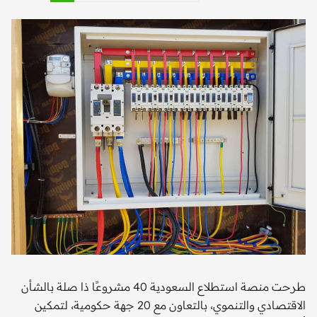
طرحت منصة استطلاع السعودية 40 مشروعًا ذا صلة بالشأن
الاقتصادي والتنموي، بالتعاون مع 20 جهة حكومية، لتمكين