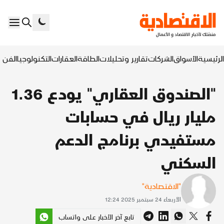
الرئيسية
الأسواق
الشركات
تقارير وتحليلات
الطاقة
العقارات
التكنولوجيا
الفن ا
"الصندوق العقاري" يودع 1.36
مليار ريال في حسابات
مستفيدي برنامج الدعم
السكني
"الاقتصادية"
الأربعاء 24 سبتمبر 2025 12:24
تابع آخر الأخبار على واتساب