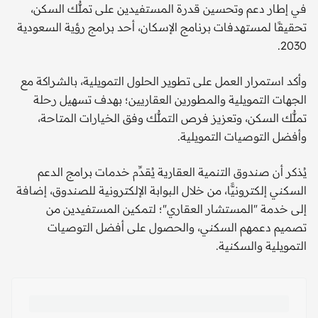
في إطار دعم وتحسين قدرة المستفيدين على تملُّك السكن،
تحقيقًا لمستهدفات برنامج الإسكان، أحد برامج رؤية السعودية
2030.
وأكد استمرار العمل على تطوير الحلول التمويلية، بالشراكة مع
الجهات التمويلية والمطورين العقاريين؛ بهدف تسهيل رحلة
تملُّك السكن، وتعزيز فرص التملُّك وفق الخيارات المتاحة،
وأفضل التوصيات التمويلية.
يُذكر أن صندوق التنمية العقارية يُقدِّم خدمات برامج الدعم
السكني إلكترونيًّا، من خلال البوابة الإلكترونية للصندوق، إضافة
إلى خدمة "المستشار العقاري"؛ لتمكين المستفيدين من
تصميم دعمهم السكني، والحصول على أفضل التوصيات
التمويلية والسكنية.