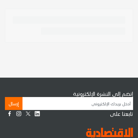
إنضم إلى النشرة الإلكترونية
إرسال
تابعنا على