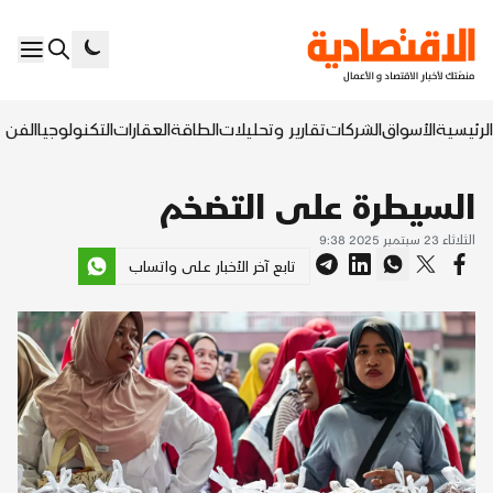
الرئيسية
الأسواق
الشركات
تقارير وتحليلات
الطاقة
العقارات
التكنولوجيا
الفن ا
السيطرة على التضخم
الثلاثاء 23 سبتمبر 2025 9:38
تابع آخر الأخبار على واتساب