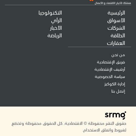
الرئيسية
التكنولوجيا
الأسواق
الرأي
الشركات
الأخبار
الطاقة
الرياضة
العقارات
من نحن
فريق الإقتصادية
أرشيف الإقتصادية
سياسة الخصوصية
إدارة الكوكيز
إتصل بنا
حقوق النشر محفوظة © الاقتصادية. كل الحقوق محفوظة وتخضع
لشروط واتفاق الاستخدام.