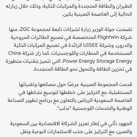
الطيران والطاقة المتجددة والمركبات الذكية، وذلك خلال زيارته
الحالية إلى العاصمة الصينية بكين.
تضمنت جولة الوزير زيارة لشركات تابعة لمجموعة ZGC، منها
شركة FlightWin المتخصصة في تصنيع الطائرات المروحية
والدرون، وشركة UISEE الرائدة في تصنيع المركبات الذكية
المستخدمة في المطارات واللوجستيات. كما زار شركة China
Power Energy Storage Energy، التي تتميز بتقنيات متطورة
في تخزين الطاقة والتحول نحو الطاقة المتجددة.
قدمت المجموعة الصينية عرضًا حول مصانعها وتقنياتها
المستقبلية، مع التركيز على خططها لتوسيع نشاطها في
العاصمة السعودية الرياض بالتعاون مع برنامج تطوير الصناعة
الوطنية والخدمات اللوجستية "ندلب".
الجهود تأتي في إطار تعزيز الشراكة الاقتصادية بين السعودية
والصين، مع التركيز على جذب الاستثمارات النوعية ونقل