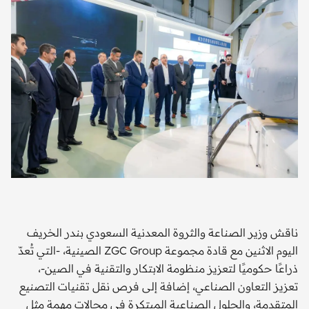
ناقش وزير الصناعة والثروة المعدنية السعودي بندر الخريف
اليوم الاثنين مع قادة مجموعة ZGC Group الصينية، -التي تُعدّ
ذراعًا حكوميًا لتعزيز منظومة الابتكار والتقنية في الصين-،
تعزيز التعاون الصناعي، إضافة إلى فرص نقل تقنيات التصنيع
المتقدمة، والحلول الصناعية المبتكرة في مجالات مهمة مثل