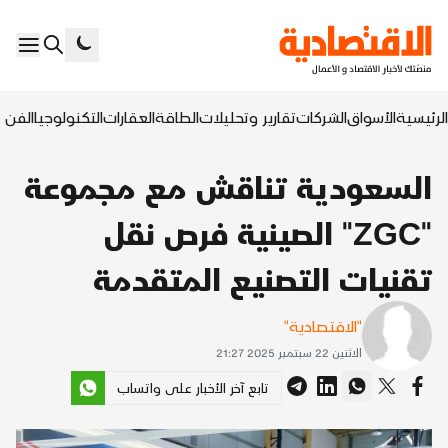
الرئيسية
الأسواق
الشركات
تقارير وتحليلات
الطاقة
العقارات
التكنولوجيا
الفن ا
السعودية تناقش مع مجموعة
"ZGC" الصينية فرص نقل
تقنيات التصنيع المتقدمة
"الاقتصادية"
الاثنين 22 سبتمبر 2025 21:27
تابع آخر الأخبار على واتساب