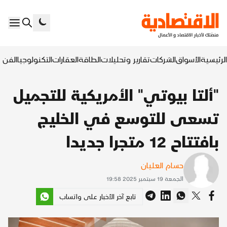
الرئيسية
الأسواق
الشركات
تقارير وتحليلات
الطاقة
العقارات
التكنولوجيا
الفن ا
"ألتا بيوتي" الأمريكية للتجميل
تسعى للتوسع في الخليج
بافتتاح 12 متجرا جديدا
حسام العليان
الجمعة 19 سبتمبر 2025 19:58
تابع آخر الأخبار على واتساب