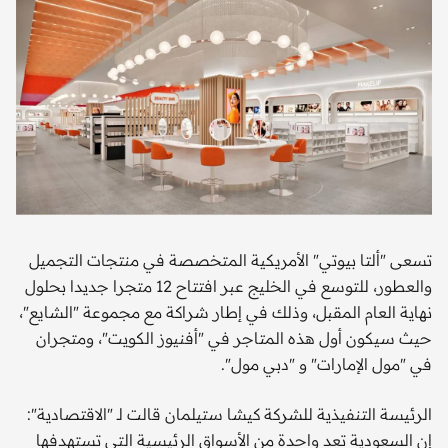
تسعى "ألتا بيوتي" الأمريكية المتخصصة في منتجات التجميل
والعطور، للتوسع في الخليج عبر افتتاح 12 متجرا جديدا بحلول
نهاية العام المقبل، وذلك في إطار شراكة مع مجموعة "الشايع"،
حيث سيكون أول هذه المتاجر في "أفنيوز الكويت"، ومتجران
في "مول الإمارات" و "دبي مول".
الرئيسة التنفيذية للشركة كيشا ستيلمان قالت لـ "الاقتصادية":
إن السعودية تعد واحدة من الأسواق الرئيسية التي تستهدفها