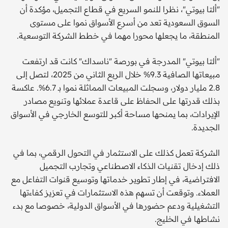
"ألتا بيوتي"، نظرا للنمو السريع في قطاع التجميل، مؤكدة أن
السوق السعودية تعد من أسرع الأسواق نموا على مستوى
المنطقة، ما يجعلها محورا مهما في خطط الشركة التوسعية.
"ألتا بيوتي" المدرجة في بورصة "ناسداك" كانت قد ارتفعت
مبيعاتها الصافية 9.3% خلال الربع الثاني من 2025، لتصل إلى
2.8 مليار دولار، وسجلت المبيعات المماثلة نموا بـ 6.7%. عاكسة
بذلك قدرتها على الحفاظ على قاعدة عملائها وتنويع مصادر
الإيرادات، بما يمنحها مساحة أكبر للتوسع الخارجي في الأسواق
الجديدة.
الشركة تعمل كذلك على الاستثمار في التحول الرقمي، بما في
ذلك إدخال تقنيات الذكاء الاصطناعي وتجارب التجميل
الافتراضية، في إطار تطوير خدماتها وتوسيع قنوات التفاعل مع
العملاء. وتوقعت أن تسهم هذه الاستثمارات في تعزيز كفاءتها
التشغيلية ودعم حضورها في الأسواق الدولية، خصوصا مع بدء
نشاطها في الخليج.