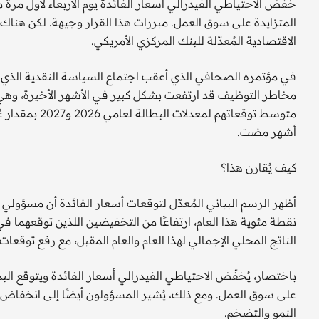
المتزايدة على سوق العمل. مبررات هذا القرار وجيهة. لكن هناك
الاقتصادية المُعدّلة للبنك المركزي الأمريكي.
في مؤتمره الصحافي الذي أعقب اجتماع السياسة النقدية الذي ا
مخاطر التوظيف قد ارتفعت بشكل كبير في الأشهر الأخيرة، وه
أشهر مضت.
كيف يُقارن هذا؟
أظهر الرسم البياني المُعدّل لتوقعات أسعار الفائدة أن مسؤولي ا
نقطة مئوية هذا العام، ارتفاعًا من التخفيضين اللذين توقعهما ف
الناتج المحلي الإجمالي لهذا العام والعام المقبل، مع رفع توقعات
باختصار، يُخفّض الاحتياطي الفيدرالي أسعار الفائدة ويتوقع الب
على سوق العمل. ومع ذلك، يُشير المسؤولون أيضًا إلى انخفاض مع
النمو والتضخم.