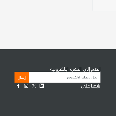
إنضم إلى النشرة الإلكترونية
إرسال
تابعنا على