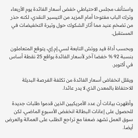
واستأنف مجلس الاحتياطي خفض أسعار الفائدة يوم الأربعاء
وترك الباب مفتوحا أمام المزيد من التيسير النقدي، لكنه حذر
من تضخم عنيد مما أثار الشكوك حول وتيرة التخفيضات في
المستقبل.
وبحسب أداة فيد ووتش التابعة لسي.إم.إي، يتوقع المتعاملون
بنسبة 92 % خفضا آخر لأسعار الفائدة بواقع 25 نقطة أساس
في أكتوبر.
ويقلل انخفاض أسعار الفائدة من تكلفة الفرصة البديلة
للاحتفاظ بالمعدن الذي لا يدر عائدا.
وأظهرت بيانات أن عدد الأمريكيين الذين قدموا طلبات جديدة
للحصول على إعانات البطالة انخفض الأسبوع الماضي، لكن
سوق العمل تشهد ضعفا مع تراجع الطلب على العمالة والعرض
أيضا.