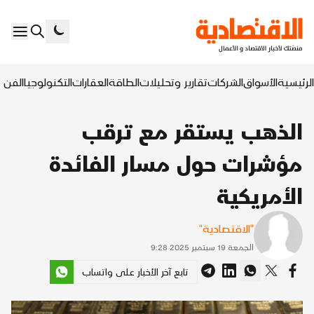
الرئيسية
الأسواق
الشركات
تقارير وتحليلات
الطاقة
العقارات
التكنولوجيا
الفن ا
الذهب يستقر مع ترقب
مؤشرات حول مسار الفائدة
الأمريكية
"الاقتصادية"
الجمعة 19 سبتمبر 2025 9:28
تابع آخر الأخبار على واتساب