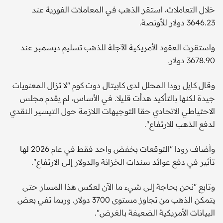
خلال التعاملات، استقر الذهب في المعاملات الفورية عند
3646.23 دولار للأونصة.
واستقرت العقود الأمريكية الآجلة للذهب تسليم ديسمبر عند
3678.90 دولار.
وقال كايل رودا المحلل لدى كابيتال دوت كوم "لا تزال المعنويات
جيدة لكنها بالتأكيد هدأت قليلا. في الأساس، لم يقدم مجلس
الاحتياطي الاتحادي حقا التوجيهات اللازمة حول التيسير النقدي
لدفع الذهب للارتفاع".
وأضاف رودا "التوقعات بخفض واحد فقط في عام 2026 لها
تأثير في دفع عوائد سندات الخزانة والدولار إلى الارتفاع".
وتابع "نحن بحاجة إلى شيء ما الآن لعكس هذا المسار حتى
يتمكن الذهب من تجاوز مستوى 3700 دولار. وربما تفي بعض
البيانات الأمريكية الضعيفة بالغرض".