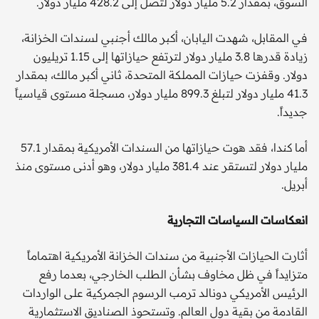
السوق، بمقدار 5.2 مليار دولار لتصل إلى 428.2 مليار دولار.
في المقابل، شهدت اليابان، أكبر مالك أجنبي لسندات الخزانة،
زيادة قدرها 3.8 مليار دولار لترتفع حيازاتها إلى 1.15 تريليون
دولار. وقفزت حيازات المملكة المتحدة، ثاني أكبر مالك، بمقدار
41.3 مليار دولار لتبلغ 899.3 مليار دولار، مسجلة مستوى قياسياً
جديداً.
أما كندا، فقد هوت حيازاتها من السندات الأمريكية بمقدار 57.1
مليار دولار لتستقر عند 381.4 مليار دولار، وهو أدنى مستوى منذ
أبريل.
انعكاسات السياسات التجارية
أثارت الحيازات الأجنبية من سندات الخزانة الأمريكية اهتماماً
متزايداً في ظل مخاوف بشأن الطلب الخارجي، بعدما رفع
الرئيس الأمريكي دونالد ترمب الرسوم الجمركية على الواردات
القادمة من بقية دول العالم. وتستحوذ الصناديق الاستثمارية