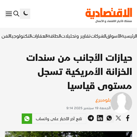
الرئيسية
الأسواق
الشركات
تقارير وتحليلات
الطاقة
العقارات
التكنولوجيا
الفن ا
حيازات الأجانب من سندات
الخزانة الأمريكية تسجل
مستوى قياسيا
بلومبرغ
الجمعة 19 سبتمبر 2025 9:14
تابع آخر الأخبار على واتساب