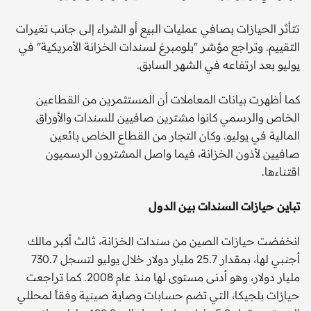
تتأثر الحيازات بصافي عمليات البيع أو الشراء إلى جانب تغيرات
التقييم. وتراجع مؤشر "بلومبرغ لسندات الخزانة الأمريكية" في
يوليو بعد ارتفاعه في الشهر السابق.
كما أظهرت بيانات المعاملات أن المستثمرين من القطاعين
الخاص والرسمي كانوا مشترين صافيين للسندات والأوراق
المالية في يوليو. وكان التجار من القطاع الخاص بائعين
صافيين لأذون الخزانة، فيما واصل المشترون الرسميون
اقتناءها.
تباين حيازات السندات بين الدول
انخفضت حيازات الصين من سندات الخزانة، ثالث أكبر مالك
أجنبي لها، بمقدار 25.7 مليار دولار خلال يوليو لتسجل 730.7
مليار دولار، وهو أدنى مستوى لها منذ عام 2008. كما تراجعت
حيازات بلجيكا، التي تضم حسابات وصاية صينية وفقاً لمحللي