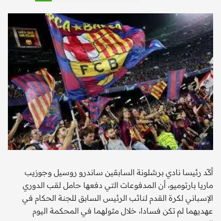
أكّد رئيسا نادي برشلونة السابقين ساندرو روسيل وجوزيب
ماريا بارتوميو، أن المدفوعات التي دفعها حامل لقب الدوري
الإسباني لكرة القدم لنائب الرئيس السابق للجنة الحكام في
عهديهما لم تكن فسادا، خلال مثولهما في المحكمة اليوم