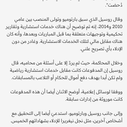
دُحضت".
وقال روسيل الذي سبق بارتوميو وتولى المنصب بين عامي
2010 و2014، إنه تم توضيح أن هناك خدمات استشارية وتقارير
تحكيمية وتوجيهات متعلقة بما قبل المباريات وبعدها، وأنه كان
هناك مقابل مالي لتلك الخدمات الاستشارية. وغادر من دون
الإدلاء بأي تصريح علني.
وخلال المحاكمة، حيث لم يردّ إلا على أسئلة من محاميه، قال
روسيل إن المدفوعات كانت مقابل خدمات استشارية رياضية
ولم تكن أبدا بهدف دفع أموال للحكام أو التلاعب بالمسابقات.
ووفقا لوسائل إعلامية، أوضح الاثنان أيضا أن هذه المدفوعات
كانت موروثة من إدارات سابقة.
وإلى جانب روسيل وبارتوميو، استدعيَ أيضا إلى التحقيق مع
أشخاص آخرين، مثل نجل نيغريرا للإدلاء بشهاداتهم الخميس.