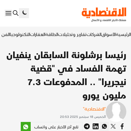
الرئيسية
الأسواق
الشركات
تقارير وتحليلات
الطاقة
العقارات
التكنولوجيا
الفن ا
رئيسا برشلونة السابقان ينفيان
تهمة الفساد في "قضية
نيجريرا" .. المدفوعات 7.3
مليون يورو
"الاقتصادية"
الخميس 18 سبتمبر 2025 20:53
تابع آخر الأخبار على واتساب