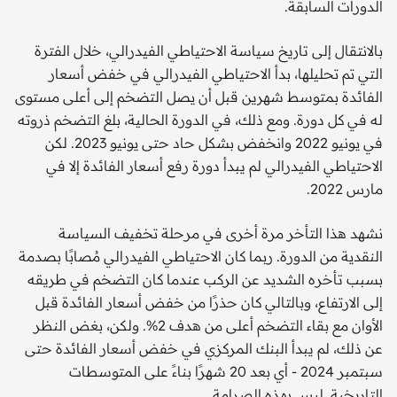
الدورات السابقة.
بالانتقال إلى تاريخ سياسة الاحتياطي الفيدرالي، خلال الفترة
التي تم تحليلها، بدأ الاحتياطي الفيدرالي في خفض أسعار
الفائدة بمتوسط ​​شهرين قبل أن يصل التضخم إلى أعلى مستوى
له في كل دورة. ومع ذلك، في الدورة الحالية، بلغ التضخم ذروته
في يونيو 2022 وانخفض بشكل حاد حتى يونيو 2023. لكن
الاحتياطي الفيدرالي لم يبدأ دورة رفع أسعار الفائدة إلا في
مارس 2022.
نشهد هذا التأخر مرة أخرى في مرحلة تخفيف السياسة
النقدية من الدورة. ربما كان الاحتياطي الفيدرالي مُصابًا بصدمة
بسبب تأخره الشديد عن الركب عندما كان التضخم في طريقه
إلى الارتفاع، وبالتالي كان حذرًا من خفض أسعار الفائدة قبل
الأوان مع بقاء التضخم أعلى من هدف 2%. ولكن، بغض النظر
عن ذلك، لم يبدأ البنك المركزي في خفض أسعار الفائدة حتى
سبتمبر 2024 - أي بعد 20 شهرًا بناءً على المتوسطات
التاريخية. ليس بهذه الصرامة.