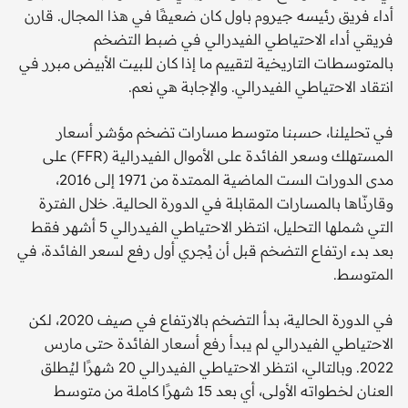
أداء فريق رئيسه جيروم باول كان ضعيفًا في هذا المجال. قارن
فريقي أداء الاحتياطي الفيدرالي في ضبط التضخم
بالمتوسطات التاريخية لتقييم ما إذا كان للبيت الأبيض مبرر في
انتقاد الاحتياطي الفيدرالي. والإجابة هي نعم.
في تحليلنا، حسبنا متوسط ​​مسارات تضخم مؤشر أسعار
المستهلك وسعر الفائدة على الأموال الفيدرالية (FFR) على
مدى الدورات الست الماضية الممتدة من 1971 إلى 2016،
وقارنّاها بالمسارات المقابلة في الدورة الحالية. خلال الفترة
التي شملها التحليل، انتظر الاحتياطي الفيدرالي 5 أشهر فقط
بعد بدء ارتفاع التضخم قبل أن يُجري أول رفع لسعر الفائدة، في
المتوسط.
في الدورة الحالية، بدأ التضخم بالارتفاع في صيف 2020، لكن
الاحتياطي الفيدرالي لم يبدأ رفع أسعار الفائدة حتى مارس
2022. وبالتالي، انتظر الاحتياطي الفيدرالي 20 شهرًا ليُطلق
العنان لخطواته الأولى، أي بعد 15 شهرًا كاملة من متوسط ​​