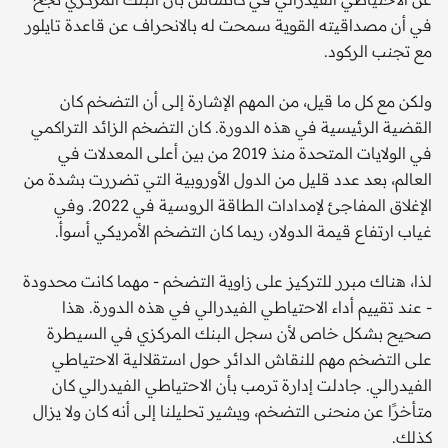
في أن مصداقيته القوية سمحت له بالانحراف عن قاعدة تايلور
مع تجنب الركود.
ولكن مع كل ما قيل، من المهم الإشارة إلى أن التضخم كان
القضية الرئيسية في هذه الدورة. كان التضخم الزائد التراكمي
في الولايات المتحدة منذ 2019 من بين أعلى المعدلات في
العالم، بعد عدد قليل من الدول الأوروبية التي تضررت بشدة من
الإغلاق المفاجئ لإمدادات الطاقة الروسية في 2022. وفي
غياب ارتفاع قيمة الدولار، ربما كان التضخم الأمريكي أسوأ.
لذا، هناك مبرر للتركيز على زاوية التضخم - مهما كانت محدودة
- عند تقييم أداء الاحتياطي الفيدرالي في هذه الدورة. هذا
صحيح بشكل خاص لأن سجل البنك المركزي في السيطرة
على التضخم مهم للنقاش الدائر حول استقلالية الاحتياطي
الفيدرالي. جادلت إدارة ترمب بأن الاحتياطي الفيدرالي كان
متأخرًا عن منحنى التضخم، ويشير تحليلنا إلى أنه كان ولا يزال
كذلك.