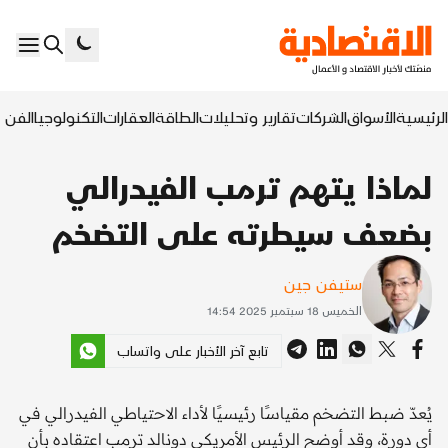
الرئيسية
الأسواق
الشركات
تقارير وتحليلات
الطاقة
العقارات
التكنولوجيا
الفن ا
لماذا يتهم ترمب الفيدرالي
بضعف سيطرته على التضخم
ستيفن جين
الخميس 18 سبتمبر 2025 14:54
تابع آخر الأخبار على واتساب
يُعدّ ضبط التضخم مقياسًا رئيسيًا لأداء الاحتياطي الفيدرالي في
أي دورة، وقد أوضح الرئيس الأمريكي دونالد ترمب اعتقاده بأن