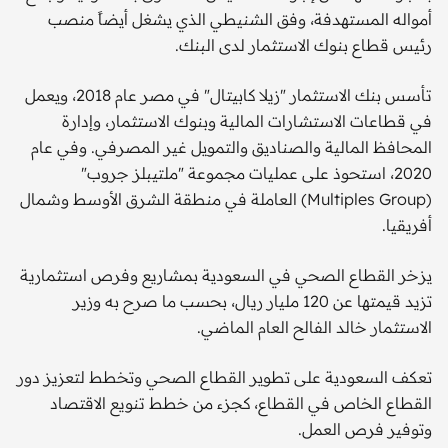
أمواله المستهدفة، وفق الشنيطي الذي يشغل أيضاً منصب
رئيس قطاع بنوك الاستثمار لدى البنك.
تأسس بنك الاستثمار "زيلا كابيتال" في مصر عام 2018، ويعمل
في قطاعات الاستشارات المالية وبنوك الاستثمار، وإدارة
المحافظ المالية والصناديق والتمويل غير المصرفي. وفي عام
2020، استحوذ على عمليات مجموعة "ملتيبلز جروب"
(Multiples Group) العاملة في منطقة الشرق الأوسط وشمال
أفريقيا.
يزخر القطاع الصحي في السعودية بمشاريع وفرص استثمارية
تزيد قيمتها عن 120 مليار ريال، بحسب ما صرح به وزير
الاستثمار خالد الفالح العام الماضي.
تعكف السعودية على تطوير القطاع الصحي وتخطط لتعزيز دور
القطاع الخاص في القطاع، كجزء من خطط تنويع الاقتصاد
وتوفير فرص العمل.