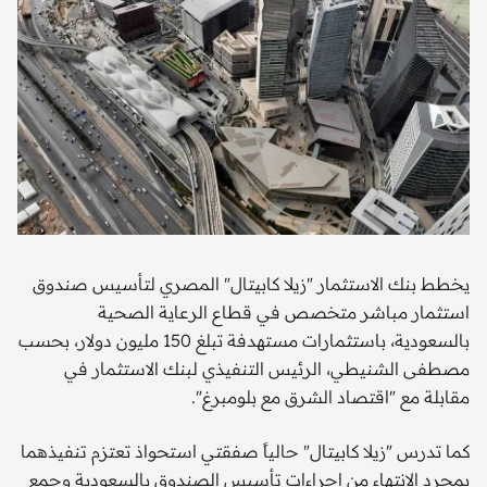
يخطط بنك الاستثمار "زيلا كابيتال" المصري لتأسيس صندوق
استثمار مباشر متخصص في قطاع الرعاية الصحية
بالسعودية، باستثمارات مستهدفة تبلغ 150 مليون دولار، بحسب
مصطفى الشنيطي، الرئيس التنفيذي لبنك الاستثمار في
مقابلة مع "اقتصاد الشرق مع بلومبرغ".
كما تدرس "زيلا كابيتال" حالياً صفقتي استحواذ تعتزم تنفيذهما
بمجرد الانتهاء من إجراءات تأسيس الصندوق بالسعودية وجمع