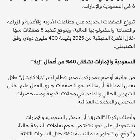
6 في السعودية والإمارات.
تتوزع الصفقات الجديدة على قطاعات الأدوية والأغذية والزراعة
والصناعة والتكنولوجيا المالية، ويُتوقع تنفيذ 8 صفقات منها
خلال الفترة المتبقية من 2025 بقيمة 400 مليون دولار، وفق
الشنيطي.
السعودية والإمارات تشكلان 40% من أعمال "زيلا"
من جانبه، أوضح عمر زكريا، مدير قطاع لدى "زيلا كابيتال" خلال
نفس المقابلة، أن هناك نحو 5 صفقات جاري العمل عليها خلال
الشهرين الحالي والقادم، في مجالات الأدوية ومستحضرات
التجميل والمكملات الغذائية.
وأضاف زكرياً لـ"الشرق" أن سوقي السعودية والإمارات
تستحوذان على نحو 40% من حجم تعاملات الشركة حالياً،
ويُتوقع أن تتجاوز هذه النسبة 50% خلال السنوات الثلاثة