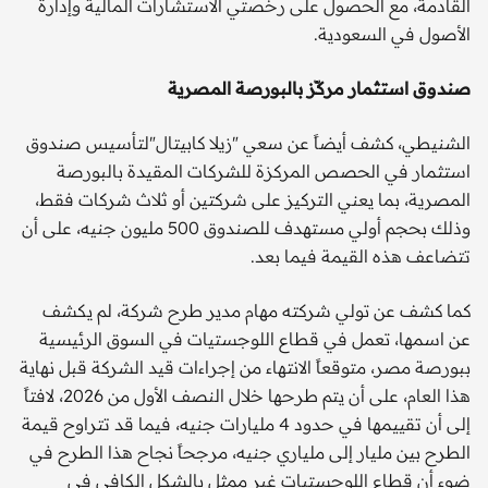
القادمة، مع الحصول على رخصتي الاستشارات المالية وإدارة
الأصول في السعودية.
صندوق استثمار مركّز بالبورصة المصرية
الشنيطي، كشف أيضاً عن سعي "زيلا كابيتال"لتأسيس صندوق
استثمار في الحصص المركزة للشركات المقيدة بالبورصة
المصرية، بما يعني التركيز على شركتين أو ثلاث شركات فقط،
وذلك بحجم أولي مستهدف للصندوق 500 مليون جنيه، على أن
تتضاعف هذه القيمة فيما بعد.
كما كشف عن تولي شركته مهام مدير طرح شركة، لم يكشف
عن اسمها، تعمل في قطاع اللوجستيات في السوق الرئيسية
ببورصة مصر، متوقعاً الانتهاء من إجراءات قيد الشركة قبل نهاية
هذا العام، على أن يتم طرحها خلال النصف الأول من 2026، لافتاً
إلى أن تقييمها في حدود 4 مليارات جنيه، فيما قد تتراوح قيمة
الطرح بين مليار إلى ملياري جنيه، مرجحاً نجاح هذا الطرح في
ضوء أن قطاع اللوجستيات غير ممثل بالشكل الكافي في