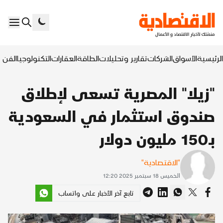
الرئيسية
الأسواق
الشركات
تقارير وتحليلات
الطاقة
العقارات
التكنولوجيا
الفن ا
"زيلا" المصرية تسعى لإطلاق
صندوق استثمار في السعودية
بـ150 مليون دولار
"الاقتصادية"
الخميس 18 سبتمبر 2025 12:20
تابع آخر الأخبار على واتساب