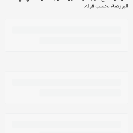
البورصة، بحسب قوله.