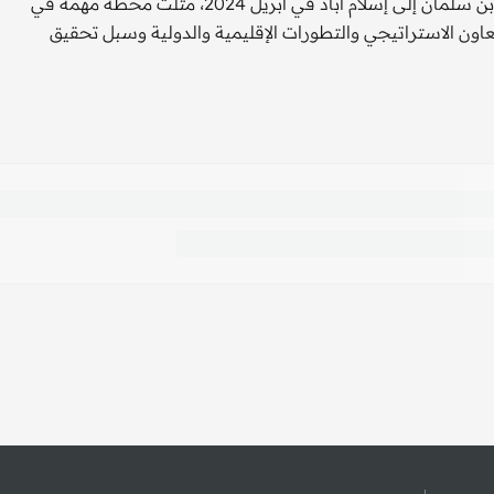
دول آخرى، ويشار إلى أن زيارة وزير الدفاع السعودي الأمير خالد بن سلمان إلى إسلام أباد في أبريل 2024، مثلت محطة مهمة في
لتعاون الاستراتيجي والتطورات الإقليمية والدولية وسبل تحقيق