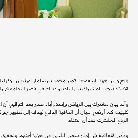
وقع ولي العهد السعودي الأمير محمد بن سلمان ورئيس الوزراء ال
الإستراتيجي المشترك بين البلدين، وذلك في قصر اليمامة في 
وأكد بيان مشترك بين الرياض وإسلام أباد صدر بعد التوقيع، أن ال
كليهما، كما أوضح البيان أن اتفاقية الدفاع تهدف إلى تطوير جوا
الردع المشترك ضد أي اعتداء.
وتأتي الاتفاقية في إطار سعي البلدين في تعزيز أمنهما وتحقيق ا