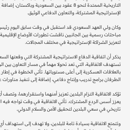
التاريخية الممتدة لنحو 8 عقود بين السعودية وبا
الإستراتيجية المشتركة، والتعاون الدفاعي الوثيق.
وكان ولي العهد السعودي قد استقبل في وقت سابق اليوم رئي
مباحثات رسمية بين الجانبين ناقشت تطورات الأوضاع الإقليمية وا
لتعزيز الشراكة الإستراتيجية في مختلف المجالات.
يذكر أن اتفاقية الدفاع الاستراتيجية المشتركة التي وقعتها السعو
تستهدف الاتفاقية، التي تعد تحولا مهماً في مسار التعاون بين الر
بالعلاقات العسكرية إلى أعلى مستوياتها. تأتي الخطوة في إطار 
الطرفان برامج تدريب وإنتاج دفاعي، إضافة إلى تنفيذ مناورا
تؤكد الاتفاقية التزام البلدين تعزيز أمنهما واستقرارهما، وتصف
يعزز أسس الردع المشترك. تأتي الاتفاقية في وقت تواجه فيه الم
تاريخي في سعي البلدين لتحقيق الأمن والسلام الدولي.
وتتمتع الاتفاقية بسيادة تامة للبلدين، ولا تهدف إلى استهداف أ