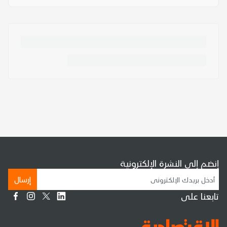
إنضم إلى النشرة الإلكترونية
إرسال
تابعنا على