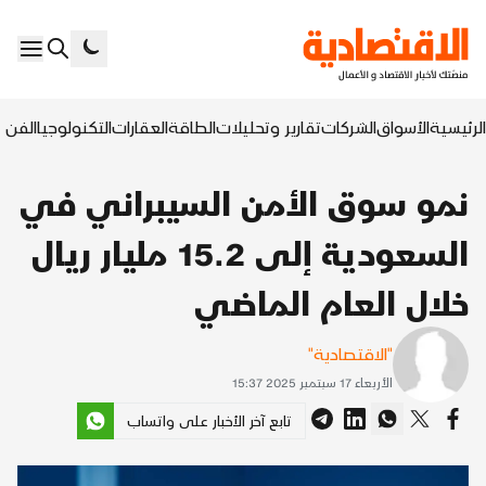
الرئيسية
الأسواق
الشركات
تقارير وتحليلات
الطاقة
العقارات
التكنولوجيا
الفن ا
نمو سوق الأمن السيبراني في
السعودية إلى 15.2 مليار ريال
خلال العام الماضي
"الاقتصادية"
الأربعاء 17 سبتمبر 2025 15:37
تابع آخر الأخبار على واتساب