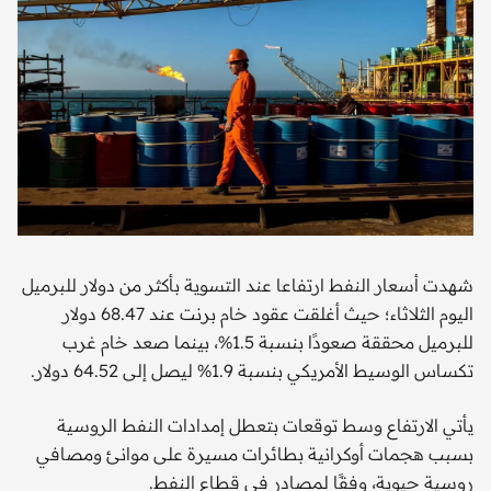
شهدت أسعار النفط ارتفاعا عند التسوية بأكثر من دولار للبرميل
اليوم الثلاثاء؛ حيث أغلقت عقود خام برنت عند 68.47 دولار
للبرميل محققة صعودًا بنسبة 1.5%، بينما صعد خام غرب
تكساس الوسيط الأمريكي بنسبة 1.9% ليصل إلى 64.52 دولار.
يأتي الارتفاع وسط توقعات بتعطل إمدادات النفط الروسية
بسبب هجمات أوكرانية بطائرات مسيرة على موانئ ومصافي
روسية حيوية، وفقًا لمصادر في قطاع النفط.