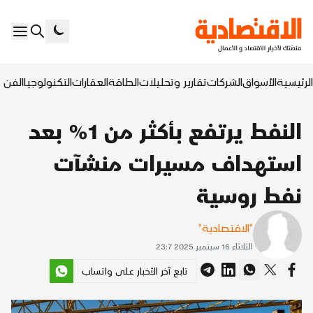
الرئيسية
الأسواق
الشركات
تقارير وتحليلات
الطاقة
العقارات
التكنولوجيا
الفن ا
النفط يرتفع بأكثر من 1% بعد
استهداف مسيرات منشآت
نفط روسية
"الاقتصادية"
الثلاثاء 16 سبتمبر 2025 23:7
تابع آخر الأخبار على واتساب