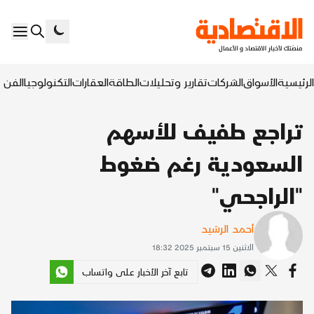
الرئيسية
الأسواق
الشركات
تقارير وتحليلات
الطاقة
العقارات
التكنولوجيا
الفن ا
تراجع طفيف للأسهم
السعودية رغم ضغوط
"الراجحي"
أحمد الرشيد
الاثنين 15 سبتمبر 2025 18:32
تابع آخر الأخبار على واتساب