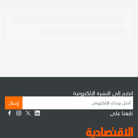
إنضم إلى النشرة الإلكترونية
إرسال
تابعنا على