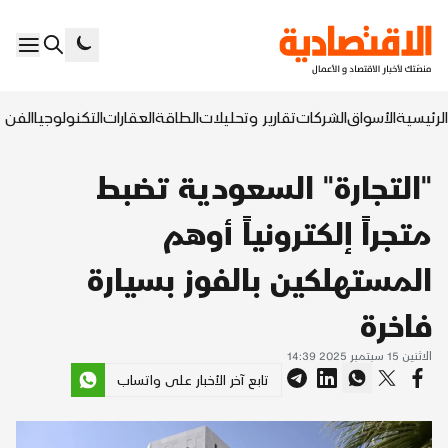
الرئيسية
الأسواق
الشركات
تقارير وتحليلات
الطاقة
العقارات
التكنولوجيا
الفن ا
"التجارة" السعودية تضبط
متجراً إلكترونياً أوهم
المستهلكين بالفوز بسيارة
فاخرة
الاثنين 15 سبتمبر 2025 14:39
تابع آخر الأخبار على واتساب