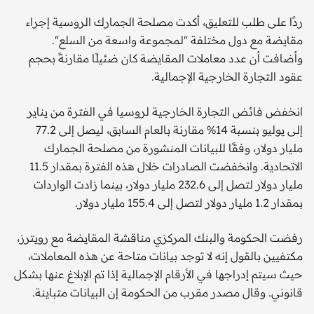
ردًا على طلب للتعليق، أكدت مصلحة الجمارك الروسية إجراء
مقايضة مع دول مختلفة "لمجموعة واسعة من السلع".
وأضافت أن عدد معاملات المقايضة كان ضئيلًا مقارنةً بحجم
عقود التجارة الخارجية الإجمالية.
انخفض فائض التجارة الخارجية لروسيا في الفترة من يناير
إلى يوليو بنسبة 14% مقارنة بالعام السابق، ليصل إلى 77.2
مليار دولار، وفقًا للبيانات المنشورة من مصلحة الجمارك
الاتحادية. وانخفضت الصادرات خلال هذه الفترة بمقدار 11.5
مليار دولار لتصل إلى 232.6 مليار دولار، بينما زادت الواردات
بمقدار 1.2 مليار دولار لتصل إلى 155.4 مليار دولار.
رفضت الحكومة والبنك المركزي مناقشة المقايضة مع رويترز،
مكتفيين بالقول إنه لا توجد بيانات متاحة عن هذه المعاملات،
حيث سيتم إدراجها في الأرقام الإجمالية إذا تم الإبلاغ عنها بشكل
قانوني. وقال مصدر مقرب من الحكومة إن البيانات متباينة.