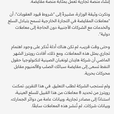
إنشاء منصة تجارية تعمل بمثابة منصة مقايضة.
وذكرت وثيقة الوزارة، مشيرةً إلى "شروط قيود العقوبات"، أن
"معاملات المقايضة في التجارة الخارجية تسمح بتبادل السلع
والخدمات مع الشركات الأجنبية دون الحاجة إلى معاملات
دولية".
وحتى وقت قريب، لم تكن هناك أدلة تُذكر على وجود اهتمام
تجاري بمثل هذه المعاملات. ومع ذلك، أفادت رويترز الشهر
الماضي أن شركة هاينان لونغبان الصينية لتكنولوجيا حقول
النفط تسعى إلى مقايضة سبائك الصلب والألمنيوم مقابل
محركات بحرية.
ولم تستجب الشركة لطلب التعليق. في هذا التقرير، تمكنت
رويترز من تحديد 8 معاملات من هذا القبيل للسلع العينية،
استنادًا إلى مصادر تجارية، وبيانات عامة من دوائر الجمارك،
وبيانات شركات. لم تُنشر هذه المعاملات سابقًا.