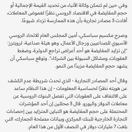
وفي حين لم تتمكن وكالة الأنباء من تحديد القيمة الإجمالية أو
حجم المقايضة في الاقتصاد الروسي نظرًا لغموض المعاملات،
أفادت 3 مصادر تجارية بأن هذه الممارسة تزداد شيوعًا.
وصرح مكسيم سباسكي، أمين المجلس العام للاتحاد الروسي
الآسيوي للصناعيين ورجال الأعمال، وهو هيئة صناعية، لرويترز:
"إن تزايد المقايضة هو أحد أعراض تراجع الدولرة، وضغط
العقوبات، ومشاكل السيولة بين الشركاء". وتوقع سباسكي أن
يشهد حجم المقايضة مزيدًا من النمو.
وقال أحد المصادر التجارية - الذي تحدث شريطة عدم الكشف
عن هويته نظرًا لحساسية المعلومات - إن هذا النظام ساعد
على الالتفاف على العقوبات التي تفصل البنوك الروسية عن
معاملات الدولار واليورو. قال 3 محللين إن أحد المؤشرات
المحتملة على حجم المقايضة هو التباين المتزايد بين إحصاءات
التجارة الخارجية للبنك المركزي وبيانات مصلحة الجمارك، التي
بلغت 7 مليارات دولار في النصف الأول من هذا العام.