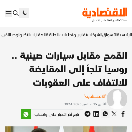
الرئيسية
الأسواق
الشركات
تقارير وتحليلات
الطاقة
العقارات
التكنولوجيا
الفن ا
القمح مقابل سيارات صينية ..
روسيا تلجأ إلى المقايضة
للالتفاف على العقوبات
"الاقتصادية"
الاثنين 15 سبتمبر 2025 13:14
تابع آخر الأخبار على واتساب