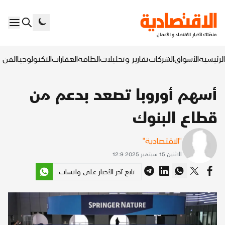
الرئيسية
الأسواق
الشركات
تقارير وتحليلات
الطاقة
العقارات
التكنولوجيا
الفن ا
أسهم أوروبا تصعد بدعم من
قطاع البنوك
"الاقتصادية"
الاثنين 15 سبتمبر 2025 12:9
تابع آخر الأخبار على واتساب