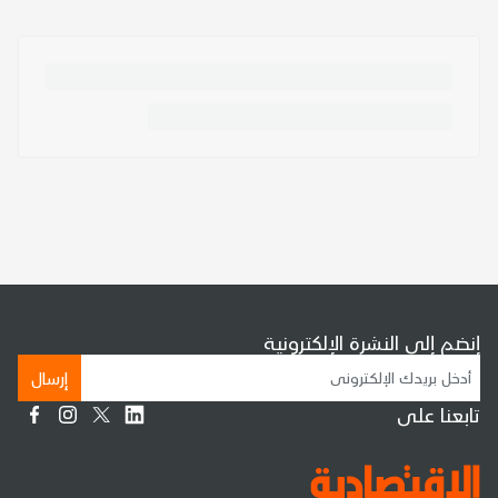
إنضم إلى النشرة الإلكترونية
إرسال
تابعنا على