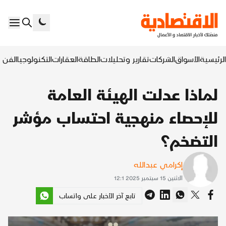
الرئيسية
الأسواق
الشركات
تقارير وتحليلات
الطاقة
العقارات
التكنولوجيا
الفن ا
لماذا عدلت الهيئة العامة
للإحصاء منهجية احتساب مؤشر
التضخم؟
إكرامي عبدالله
الاثنين 15 سبتمبر 2025 12:1
تابع آخر الأخبار على واتساب