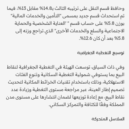
وحافظ قسم النقل على ترتيبه الثالث بـ14.8% مقابل 13%، فيما
تم استحداث قسم جديد بمسمى "التأمين والخدمات المالية"
بوزن 5.8% على حساب قسم " 'العناية الشخصية والحماية
الاجتماعية والسلع والخدمات الأخرى" الذي تراجع وزنه إلى
5.8% بعد أن كان 12.6%.
توسيع التغطية الجغرافية
وفي ذات السياق، توسعت الهيئة في التغطية الجغرافية لنقاط
البيع بما يستوفي شمولية التغطية السكانية وتنوع الفئات
الاستهلاكية، وذلك باستخدام تقنيات الخرائط المكانية لتحديث
تصميم إطار العينة، عبر مراجعة مستوى التغطية وزيادة عدد
نقاط البيع، مع إعادة توزيعها لضمان انتشارها على مستوى مدن
المملكة وفقًا للكثافة والتمركز السكاني.
السلاسل المتحركة