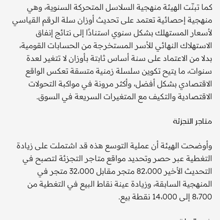
كما تبنّت الهيئة منهجية السلاسل المتحركة السنوية، وهي
منهجية إحصائية تعتمد على تحديث أوزان سلة الرقم القياسي
لأسعار المستهلك بشكل سنوي استنادًا إلى نتائج إنفاق
الاستهلاك النهائي للأسر المستخرجة من الحسابات القومية،
بدلا من الاعتماد على سنة أساس ثابتة بأوزان لا تتغير لعدة
سنوات، ما يتيح تكوين سلسلة زمنية متسقة تعكس الواقع
الاقتصادي بشكل أفضل، وأكثر مرونة في مواكبة التحولات
الاقتصادية والتكيف مع المتغيرات السريعة في السوق.
متاجر التجزئة
وأوضحت الهيئة أن عملية التوسع هذه قد اشتملت على زيادة
التغطية عبر حصر وتحديد مواقع متاجر التجزئة لتصبح في
التحديث الأخير 82،000 متجر مقابل 32،000 متجر في
المنهجية السابقة، وزيادة عينة نقاط البيع في التغطية من
8،700 إلى 14،000 نقطة بيع.