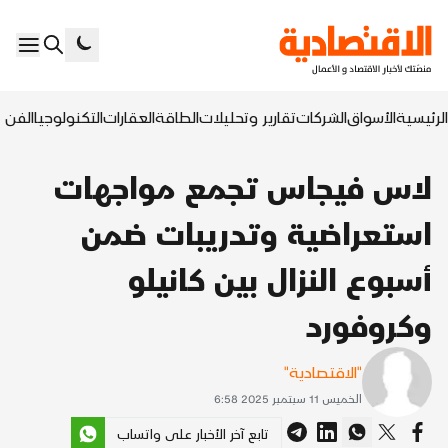
الرئيسية
الأسواق
الشركات
تقارير وتحليلات
الطاقة
العقارات
التكنولوجيا
الفن ا
لاس فيجاس تجمع مواجهات
استعراضية وتدريبات ضمن
أسبوع النزال بين كانيلو
وكروفورد
"الاقتصادية"
الخميس 11 سبتمبر 2025 6:58
تابع آخر الأخبار على واتساب