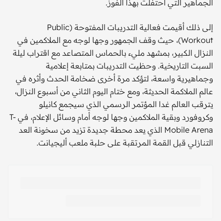
الجماهير التي احتفلت بهذا الفوز.
إلى ذلك أقيمت فعالية التدريبات المفتوحة (Public
Workout)، حيث وقف الجمهور وجها لوجه مع الملاكمين في
النزال الكبير، بمشهد مليء بالحماس المتصاعد مع اقتراب ليلة
السبت التاريخية. وحظيت التدريبات بمتابعة إعلامية
وجماهيرية واسعة، لتؤكد مرة أخرى ضخامة الحدث وأثره في
عالم الملاكمة الحديثة، ومع ختام اليوم الثاني من أسبوع النزال،
يترقب العالم غدا المؤتمر الرسمي الذي سيجمع كانيلو
وكروفورد وبقية الملاكمين وجها لوجه أمام وسائل الإعلام، في T-
Mobile Arena الذي يعد محطة جديدة تزيد من سخونة العد
التنازلي قبل القمة المرتقبة على حلبة ملعب أليجيانت.