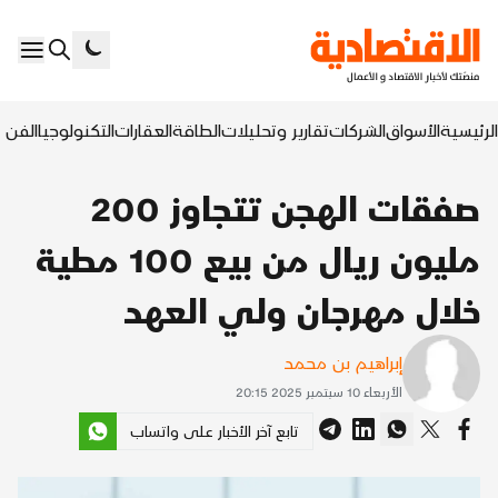
الرئيسية
الأسواق
الشركات
تقارير وتحليلات
الطاقة
العقارات
التكنولوجيا
الفن ا
صفقات الهجن تتجاوز 200
مليون ريال من بيع 100 مطية
خلال مهرجان ولي العهد
إبراهيم بن محمد
الأربعاء 10 سبتمبر 2025 20:15
تابع آخر الأخبار على واتساب