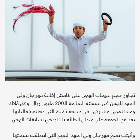
تجاوز حجم مبيعات الهجن على هامش إقامة مهرجان ولي
العهد للهجن في نسخته السابعة الـ200 مليون ريال، وفق مُلاك
ومستثمرين مشاركين في نسخة 2025 التي تختتم فعالياتها
بعد غدٍ الجمعة على ميدان الطائف التاريخي لسابقات الهجن.
وأثبتت نسخ مهرجان ولي العهد السبع التي انطلقت نسختها