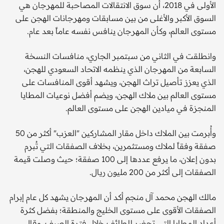
الأولى في 2018، أن سوق الانتقالات المصاحبة للمهرجان هي
السوق الأكبر والأغلى من بين مسابقات ومهرجانات الهجن على
مستوى العالم، وكأن المهرجان ينافس نفسه عاماً بعد عام.
وانطلقت في الثاني من سبتمبر الجاري، منافسات النسخة
السابعة من المهرجان الذي ينظمه الاتحاد السعودي للهجن،
الذي يعزز تأصيل تراث الهجن، ويشهد أقوى المنافسات على
مستوى العالم بين ملاك الهجن، ويضم أفضل نوعيات المطايا
المنجزة في ميادين الهجن على مستوى العالم.
وأُبرمت بين الملاك داخل مقار المشاركين "العزب" أكثر من 50
صفقة وفقاً لملاك ومستثمرين، بخلاف الصفقات التي تُبرم
بدون إعلان، ما يرفع عددها إلى 100 صفقة؛ حيث وصلت قيمة
الصفقات إلى أكثر من 200 مليون ريال.
مالك الهجن محمد آل منجم أكد أن المهرجان يشهد كل عام إبرام
الصفقات الأقوى على مستوى الخليج والمنطقة؛ بفضل كثرة
أعداد المطايا التي تحضر للطائف خلال فترة الصيف، وقال