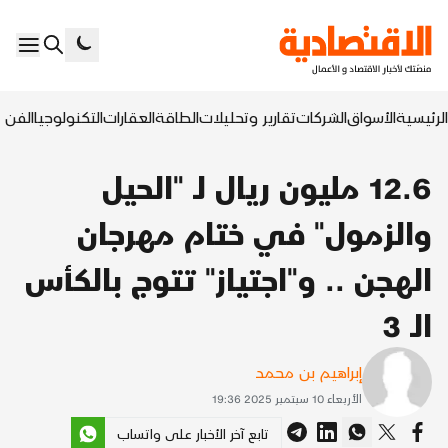
الرئيسية
الأسواق
الشركات
تقارير وتحليلات
الطاقة
العقارات
التكنولوجيا
الفن ا
12.6 مليون ريال لـ "الحيل
والزمول" في ختام مهرجان
الهجن .. و"اجتياز" تتوج بالكأس
الـ 3
إبراهيم بن محمد
الأربعاء 10 سبتمبر 2025 19:36
تابع آخر الأخبار على واتساب