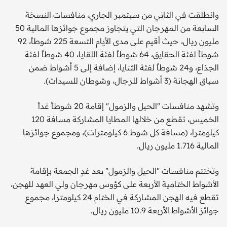
وانطلقت في الثاني من سبتمبر الجاري، منافسات النسخة
السابعة من المهرجان التي يتجاوز مجموع جوائزها المالية 50
مليون ريال، حيث أقيم على مدى الأيام التسعة 225 شوطاً، 92
شوطاً لفئة الحقايق، 64 شوطاً لفئة اللقايا، 40 شوطاً لفئة
الجذاع، و24 شوطاً لفئة الثنايا، إضافة إلى 5 أشواط ضمن
سباق الهجانة (3 أشواط للرجال، وشوطان للسيدات).
وتشهد منافسات "الحيل والزمول" إقامة 20 شوطاً غداً
الخميس، تقطع من خلالها المطايا المشاركة مسافة 120
كيلومترا، (مسافة كل شوط 6 كيلومترات)، ومجموع جوائزها
المالية 1.716 مليون ريال.
وتختتم منافسات "الحيل والزمول" بعد غدٍ الجمعة بإقامة
الأشواط الختامية الأربعة على كؤوس مهرجان ولي العهد للهجن،
تقطع فيه الهجن المشاركة في الختام 24 كيلومترا، مجموع
جوائز الأشواط الأربعة 10.9 مليون ريال.