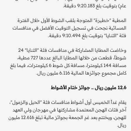
عام) بتوقيت بلغ 9:20.183 دقيقة.
المطية "خطيرة" المتوجة بلقب الشوط الأول خلال الفترة
المسائية نجحت في تسجيل التوقيت الأفضل في منافسات
فئة "الثنايا" بتوقيت بلغ 9:10.494 دقيقة.
وخاضت المطايا المشاركة في منافسات فئة "الثنايا" 24
شوطاً، قطعت من خلالها المطايا البالغ عددها 727 مطية،
مسافة 144 كيلومترا، مسافة كل شوط 6 كيلومترات، فيما بلغ
كامل مجموع جوائزها المالية 6.116 مليون ريال.
12.6 مليون ريال .. جوائز ختام الأشواط
يقام غداً الخميس أول أشواط منافسات فئة "الحيل والزمول"،
آخر فئات الهجن المعتمدة مشاركتها في مهرجان ولي العهد
للهجن، ويختتم بعد غدٍ الجمعة بجوائز مالية تبلغ 12.616 مليون
ريال.