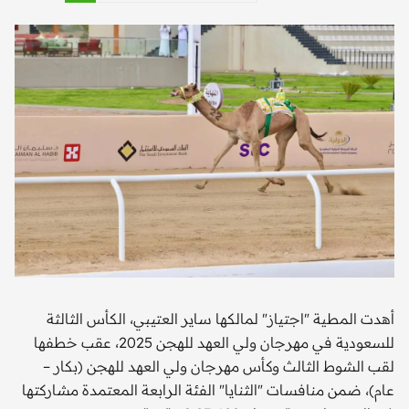
أهدت المطية "اجتياز" لمالكها ساير العتيبي، الكأس الثالثة
للسعودية في مهرجان ولي العهد للهجن 2025، عقب خطفها
لقب الشوط الثالث وكأس مهرجان ولي العهد للهجن (بكار –
عام)، ضمن منافسات "الثنايا" الفئة الرابعة المعتمدة مشاركتها