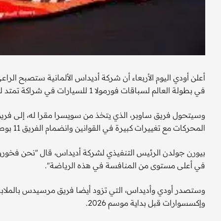
أعلن أودي اليوم الأربعاء أن شركة أديداس الألمانية ستصبح الراع
في بطولة العالم لسباقات فورمولا 1 للسيارات في شراكة تمتد لعدة أعوام.
المحركات مع تغييرات كبيرة في القوانين وانضمام الفريق 11 بوصول كاديلاك.
في أعلى مستوى من المنافسة في هذه الرياضة".
وستصدر أودي وأديداس، التي تزود أيضا فريق مرسيدس بالملابس
وإكسسوارات قبل بداية موسم 2026.