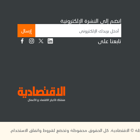
إنضم إلى النشرة الإلكترونية
إرسال
تابعنا على
 © الاقتصادية. كل الحقوق محفوظة وتخضع لشروط واتفاق الاستخدام.