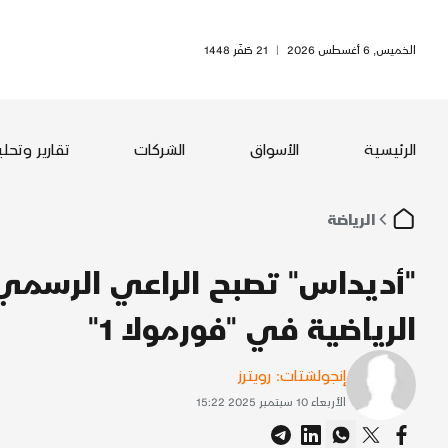
الخميس, 6 أغسطس 2026
|
21 صَفَر 1448
الرئيسية
الأسواق
الشركات
تقارير وتحل
الرياضة
"أديداس" تصبح الراعي الرسمي
الرياضية في "فورمولا 1"
إنجولشتات: رويترز
الأربعاء 10 سبتمبر 2025 15:22