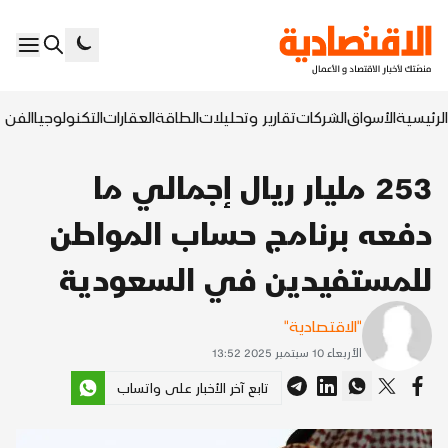
الرئيسية
الأسواق
الشركات
تقارير وتحليلات
الطاقة
العقارات
التكنولوجيا
الفن ا
253 مليار ريال إجمالي ما
دفعه برنامج حساب المواطن
للمستفيدين في السعودية
"الاقتصادية"
الأربعاء 10 سبتمبر 2025 13:52
تابع آخر الأخبار على واتساب