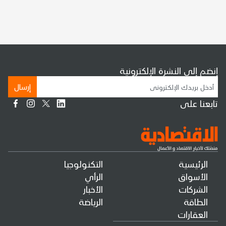
إنضم إلى النشرة الإلكترونية
إرسال
تابعنا على
الرئيسية
التكنولوجيا
الأسواق
الرأي
الشركات
الأخبار
الطاقة
الرياضة
العقارات