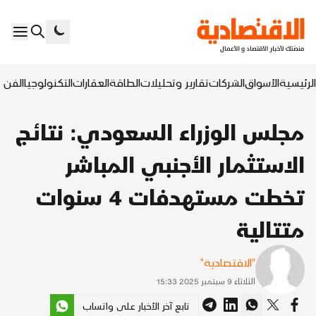
الرئيسية
الأسواق
الشركات
تقارير وتحليلات
الطاقة
العقارات
التكنولوجيا
الفن ا
مجلس الوزراء السعودي: نتائج
الاستثمار الأجنبي المباشر
تخطت مستهدفات 4 سنوات
متتالية
"الاقتصادية"
الثلاثاء 9 سبتمبر 2025 15:33
تابع آخر الأخبار على واتساب