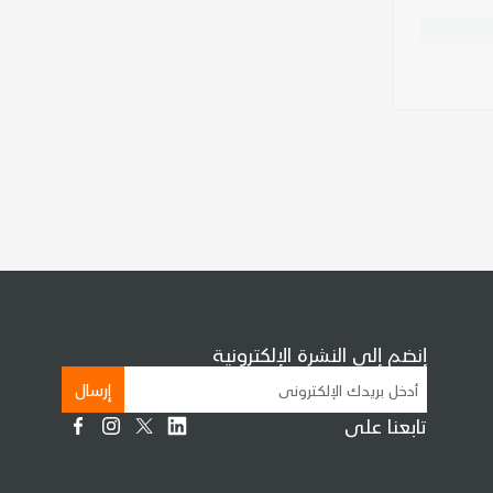
إنضم إلى النشرة الإلكترونية
إرسال
تابعنا على