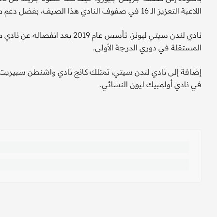
اللاعبة التعزيز الـ 16 في صفوف النادي هذا الصيف، بفضل دعم مالية ميشيل كانج، مالكة النادي.
نادي لندن سيتي ليونز، تأسس عام 19
المستقلة في دوري الدرجة الأولى.
إضافة إلى نادي لندن سيتي، تمتلك كانج نادي واشنطن سبيريت 
في نادي أولمبيك ليون النسائي.