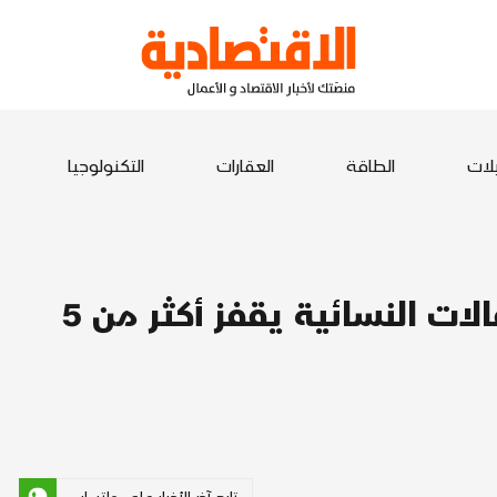
يلات
الطاقة
العقارات
التكنولوجيا
الرقم القياسي في قيمة الانتقالات النسائية يقفز أكثر من 5
تابع آخر الأخبار على واتساب