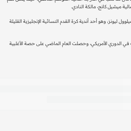
20 بعد انفصاله عن نادي ميلوول ليونز، وهو أحد أندية كرة القدم النسائية الإنجليزية القليلة
في الدوري الأمريكي، وحصلت العام الماضي على حصة الأغلبية