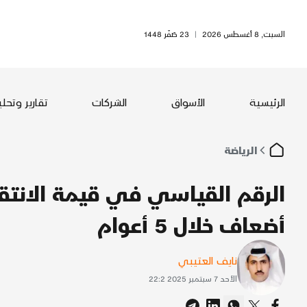
السبت, 8 أغسطس 2026
|
23 صَفَر 1448
الرئيسية
الأسواق
الشركات
تقارير وتحل
الرياضة
أضعاف خلال 5 أعوام
نايف العتيبي
الأحد 7 سبتمبر 2025 22:2