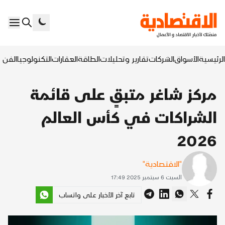
الرئيسية
الأسواق
الشركات
تقارير وتحليلات
الطاقة
العقارات
التكنولوجيا
الفن ا
مركز شاغر متبقٍ على قائمة
الشراكات في كأس العالم
2026
"الاقتصادية"
السبت 6 سبتمبر 2025 17:49
تابع آخر الأخبار على واتساب