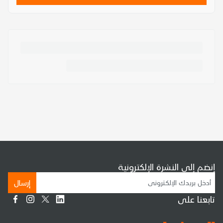
إنضم إلى النشرة الإلكترونية
إرسال
تابعنا على