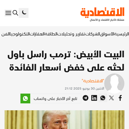
الرئيسية
الأسواق
الشركات
تقارير وتحليلات
الطاقة
العقارات
التكنولوجيا
الفن ا
البيت الأبيض: ترمب راسل باول
لحثه على خفض أسعار الفائدة
"الاقتصادية"
الاثنين 30 يونيو 2025 21:12
تابع آخر الأخبار على واتساب