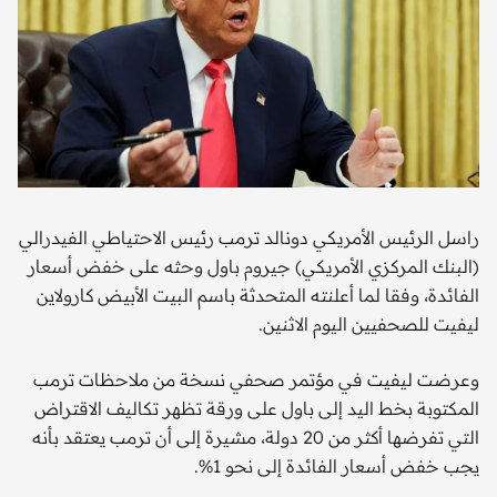
راسل الرئيس الأمريكي دونالد ترمب رئيس الاحتياطي الفيدرالي
(البنك المركزي الأمريكي) جيروم باول وحثه على خفض أسعار
الفائدة، وفقا لما أعلنته المتحدثة باسم البيت الأبيض كارولاين
ليفيت للصحفيين اليوم الاثنين.
وعرضت ليفيت في مؤتمر صحفي نسخة من ملاحظات ترمب
المكتوبة بخط اليد إلى باول على ورقة تظهر تكاليف الاقتراض
التي تفرضها أكثر من 20 دولة، مشيرة إلى أن ترمب يعتقد بأنه
يجب خفض أسعار الفائدة إلى نحو 1%.