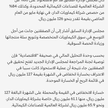
الشركة العالمية للصناعات الكيمائية المحدودة، وكذلك 84%
من حصص شركة كيماويات الدار، في نهاية مايو من العام
الماضي بقيمة تقدر بنحو 126 مليون ريال.
مجلس الإدارة السابق أشار إلى أن الصفقتين جاءت من أجل
التوسع في سوق الكيماويات المتخصصة وتنويع سلة منتجاتها
وزيادة الحصة السوقية.
بحسب وحدة التحليل المالي في صحيفة "الاقتصادية" فإن
توصية لجنة المراجعة لمجلس الإدارة الجديد لفتح تحقيق في
الصفقتين جاء نتيجة أن عملية الاستحواذ كانت سببا في
الاعتراف بخسارة انخفاض في الشهرة بقيمة 127 مليون ريال
في قائمة الربح أو الخسارة الموحدة.
خسارة الانخفاض في القيمة والمحملة على الشهرة البالغة 127
مليون ريال، منها 61.1 مليون ريال خاصة بشركة كيماويات الدار،
ونحو 65.9 مليون ريال لشركة العالمية للصناعات الكيمائية.