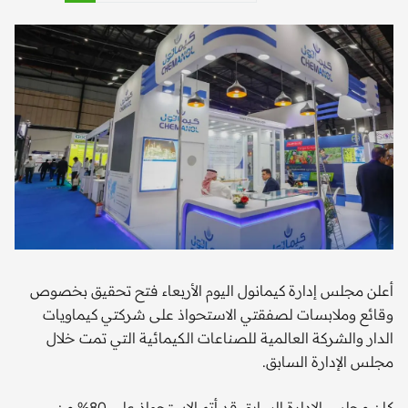
أعلن مجلس إدارة كيمانول اليوم الأربعاء فتح تحقيق بخصوص
وقائع وملابسات لصفقتي الاستحواذ على شركتي كيماويات
الدار والشركة العالمية للصناعات الكيمائية التي تمت خلال
مجلس الإدارة السابق.
كان مجلس الإدارة السابق قد أتم الاستحواذ على 80% من