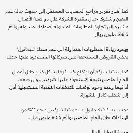
كما أشار تقرير مراجع الحسابات المستقل إلى حدوث حالة عدم
اليقين وشكوكا حيال مقدرة الشركة على مواصلة الأعمال،
مشيره إلى تجاوز المطلوبات المتداولة أصولها المتداولة بواقع
168.5 مليون ريال.
ويعود زيادة المطلوبات المتداولة إلى عدم سداد "كيمانول"
بعض القروض المستحقة على شركاتها المستحوذ عليها حديثا.
كما بينت الشركة أن ارتفاع خسائرها بشكل كبير خلال أعمال
العام الماضي نتيجة الاستحواذ على الشركتين، وأن ضعف
أدائهما وعدم وجود توقعات للتدفقات النقدية المستقبلية أدى
إلى شطب كامل للشهرة.
بحسب بيانات كيمانول ساهمت الشركتين بنحو 11% من
الإيرادات خلال العام الماضي بواقع 80.6 مليون ريال.
وحدة التحليل المالي