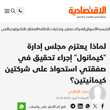
الرئيسية
الأسواق
الشركات
تقارير وتحليلات
الطاقة
العقارات
التكنولوجيا
الفن ا
لماذا يعتزم مجلس إدارة
"كيمانول" إجراء تحقيق في
صفقتي استحواذ على شركتين
كيمائيتين؟
ماجد الخالدي
الأربعاء 9 أبريل 2025 15:39
تابع آخر الأخبار على واتساب