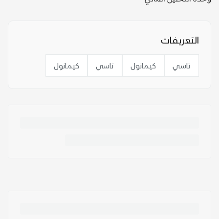
التعريفات
تاسي
كيمانول
تاسي
كيمانول