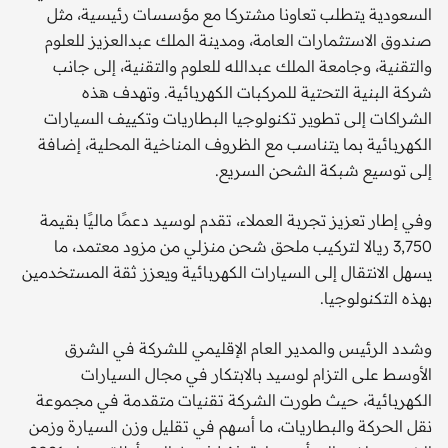
السعودية يتطلب تعاونا مشتركا مع مؤسسات رئيسية، مثل
صندوق الاستثمارات العامة، ومدينة الملك عبدالعزيز للعلوم
والتقنية، وجامعة الملك عبدالله للعلوم والتقنية، إلى جانب
شركة البنية التحتية للمركبات الكهربائية. وتهدف هذه
الشراكات إلى تطوير تكنولوجيا البطاريات وتكييف السيارات
الكهربائية بما يتناسب مع الظروف المناخية المحلية، إضافة
إلى توسيع شبكة الشحن السريع.
وفي إطار تعزيز تجربة العملاء، تقدم لوسيد دعمًا ماليًا بقيمة
3,750 ريالا لتركيب ملحق شحن منزلي من مزود معتمد، ما
يسهل الانتقال إلى السيارات الكهربائية ويعزز ثقة المستخدمين
بهذه التكنولوجيا.
وشدد الرئيس والمدير العام الإقليمي للشركة في الشرق
الأوسط على التزام لوسيد بالابتكار في مجال السيارات
الكهربائية، حيث طورت الشركة تقنيات متقدمة في مجموعة
نقل الحركة والبطاريات، ما أسهم في تقليل وزن السيارة وزمن