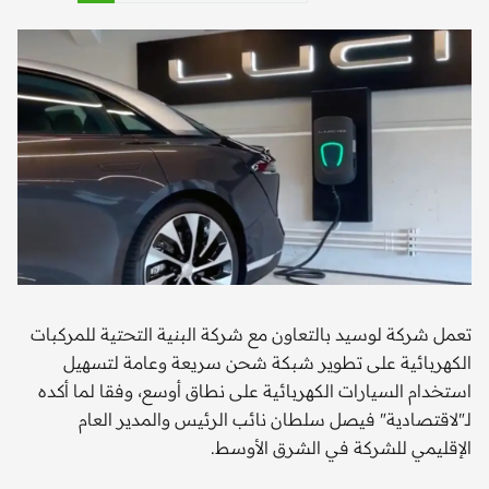
تعمل شركة لوسيد بالتعاون مع شركة البنية التحتية للمركبات
الكهربائية على تطوير شبكة شحن سريعة وعامة لتسهيل
استخدام السيارات الكهربائية على نطاق أوسع، وفقا لما أكده
لـ"لاقتصادية" فيصل سلطان نائب الرئيس والمدير العام
الإقليمي للشركة في الشرق الأوسط.