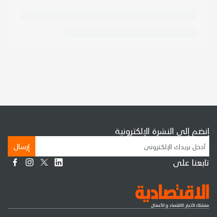
إنضم إلى النشرة الإلكترونية
إرسال
تابعنا على