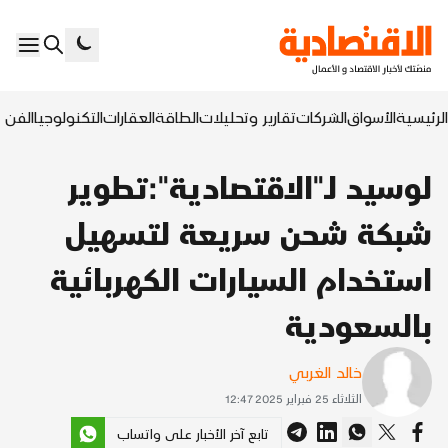
الرئيسية
الأسواق
الشركات
تقارير وتحليلات
الطاقة
العقارات
التكنولوجيا
الفن ا
لوسيد لـ"الاقتصادية":تطوير
شبكة شحن سريعة لتسهيل
استخدام السيارات الكهربائية
بالسعودية
خالد الغربي
الثلاثاء 25 فبراير 2025 12:47
تابع آخر الأخبار على واتساب