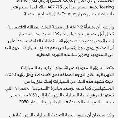
المعتمدة أو من خلال الإنترنت، مشيرًا إلى أن طراز Grand
Touring متوفر بسعر يبدأ من 487,715 ريالا، فيما سيتم فتح
باب الطلب على طراز Touring خلال الأسابيع المقبلة.
وأوضح أن منشأة AMP-2 في مدينة الملك عبدالله الاقتصادية
تمثل أول مصنع إنتاج دولي لشركة لوسيد، وهو استثمار
إستراتيجي بدعم من صندوق الاستثمارات العامة، مشددا على
أن المصنع يؤدي دورا رئيسيا في دعم قطاع السيارات الكهربائية
في السعودية وتعزيز سلسلة التوريد المحلية.
وتعد السوق السعودية من الأسواق الرئيسية للسيارات
الكهربائية، نظرا لتوجه المملكة نحو الاستدامة وفق رؤية 2030،
حيث تشهد هذه الفئة من السيارات إقبالا متزايدا من
المستهلكين. كما تدعم لوسيد مبادرة "السعودية الخضراء"، التي
تستهدف رفع نسبة السيارات الكهربائية إلى 30% من إجمالي
مبيعات السيارات الجديدة في الرياض بحلول عام 2030.
وأكد سلطان أن تطوير البنية التحتية للسيارات الكهربائية في