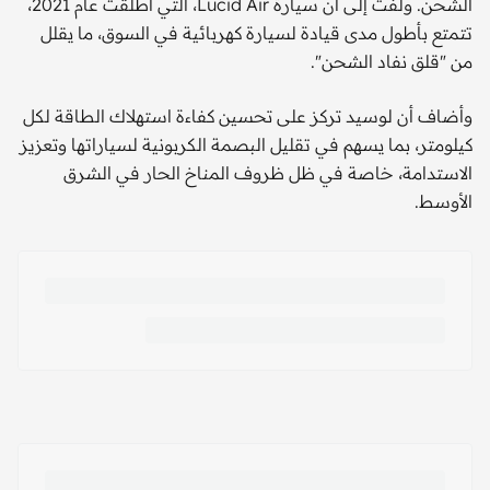
الشحن. ولفت إلى أن سيارة Lucid Air، التي أطلقت عام 2021،
تتمتع بأطول مدى قيادة لسيارة كهربائية في السوق، ما يقلل
من "قلق نفاد الشحن".
وأضاف أن لوسيد تركز على تحسين كفاءة استهلاك الطاقة لكل
كيلومتر، بما يسهم في تقليل البصمة الكربونية لسياراتها وتعزيز
الاستدامة، خاصة في ظل ظروف المناخ الحار في الشرق
الأوسط.