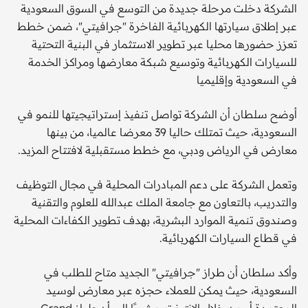
الشركة دخلت مرحلة جديدة من التوسع في السوق السعودية
عبر إطلاق سيارتها الكهربائية الفاخرة "جرافيتي"، ضمن خطط
تعزز حضورها محليا عبر تطوير الاستثمار في البنية التحتية
للسيارات الكهربائية وتوسيع شبكة معارضها ومراكز الخدمة
في السعودية وإقليميا
أوضح سلطان أن الشركة تواصل تنفيذ إستراتيجيتها للنمو في
السعودية، حيث تمتلك حاليا 39 معرضا عالميا، من بينها
معارض في الرياض ودبي، مع خطط مستقبلية لافتتاح المزيد.
وتعمل الشركة على دعم المبادرات المحلية في مجال التوظيف
والتدريب، بالتعاون مع جامعة الملك عبدالله للعلوم والتقنية
وصندوق تنمية الموارد البشرية، بهدف تطوير الكفاءات المحلية
في قطاع السيارات الكهربائية.
وأكد سلطان أن طراز "جرافيتي" الجديد متاح للطلب في
السعودية، حيث يمكن للعملاء حجزه عبر معارض لوسيد