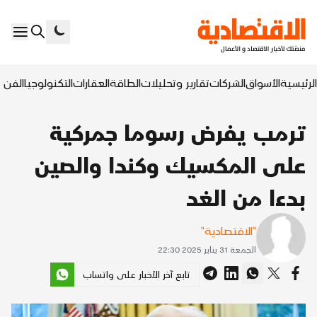
الرئيسية
الأسواق
الشركات
تقارير وتحليلات
الطاقة
العقارات
التكنولوجيا
الفن ا
ترمب يفرض رسوما جمركية
على المكسيك وكندا والصين
بدءا من الغد
"الاقتصادية"
الجمعة 31 يناير 2025 22:30
تابع آخر الأخبار على واتساب