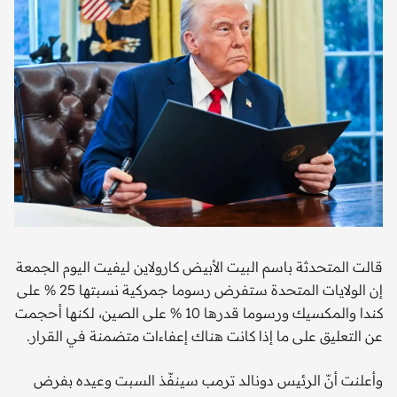
قالت المتحدثة باسم البيت الأبيض كارولاين ليفيت اليوم الجمعة
إن الولايات المتحدة ستفرض رسوما جمركية نسبتها 25 % على
كندا والمكسيك ورسوما قدرها 10 % على الصين، لكنها أحجمت
عن التعليق على ما إذا كانت هناك إعفاءات متضمنة في القرار.
وأعلنت أنّ الرئيس دونالد ترمب سينفّذ السبت وعيده بفرض