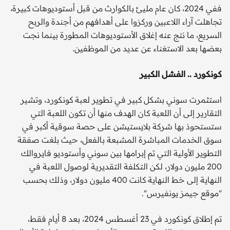
ففي 2024، كان عام مليئ بالكوارث من قبل أستوديوهات كبيرة،
تجاهلت آراء اللاعبين وركزوا على أهدافهم من أجندة والربح
السريع، ما نتج عنه إغلاق الأستوديوهات المطورة بينما نجت
بعضها بعد الاستغناء عن عديد من الموظفين.
كونكورد .. الفشل الكبير
استثمرت سوني بشكل كبير في تطوير لعبة كونكورد، وتشير
التقارير إلى أن اللعبة كان الهدف منها أن تكون اللعبة التي
ستستحوذ بها شركة بلايستيشن على حصة سوقية أكبر في
سوق الخدمات المباشرة المشبعة بالفعل، حيث بلغت صفقة
التطوير الأولية التي تم إبرامها بين سوني وأستوديو فايروالك
200 مليون دولار، لكن التكلفة التقديرية لوصول اللعبة في
النهاية إلى خط النهاية كانت 400 مليون دولار، وذلك بحسب
"موقع جيمز يونفيرس".
تم إطلاق كونكورد في 23 أغسطس 2024، بعد 8 أيام فقط،