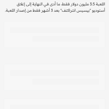
اللعبة 3.5 مليون دولار فقط، ما أدى في النهاية إلى إغلاق
أستوديو "بيسيس انتراكتف" بعد 3 أشهر فقط من إصدار اللعبة.