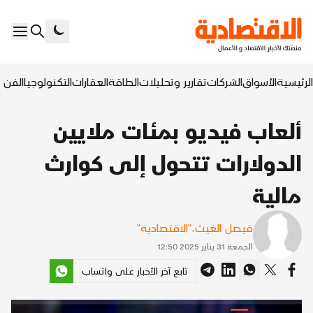
الرئيسية
الأسواق
الشركات
تقارير وتحليلات
الطاقة
العقارات
التكنولوجيا
الفن ا
ألعاب فيديو بمئات ملايين
الدولارات تتحول إلى كوارث
مالية
فيصل الغيث
،
"الاقتصادية"
الجمعة 31 يناير 2025 12:50
تابع آخر الأخبار على واتساب