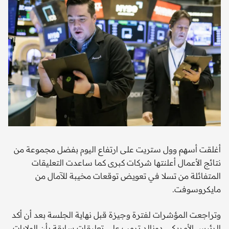
أغلقت أسهم وول ستريت على ارتفاع اليوم بفضل مجموعة من
نتائج الأعمال أعلنتها شركات كبرى كما ساعدت التعليقات
المتفائلة من تسلا في تعويض توقعات مخيبة للآمال من
مايكروسوفت.
وتراجعت المؤشرات لفترة وجيزة قبل نهاية الجلسة بعد أن أكد
الرئيس الأمريكي دونالد ترمب على تعليقات سابقة بأن الولايات