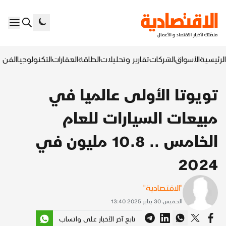
الرئيسية
الأسواق
الشركات
تقارير وتحليلات
الطاقة
العقارات
التكنولوجيا
الفن ا
تويوتا الأولى عالميا في
مبيعات السيارات للعام
الخامس .. 10.8 مليون في
2024
"الاقتصادية"
الخميس 30 يناير 2025 13:40
تابع آخر الأخبار على واتساب