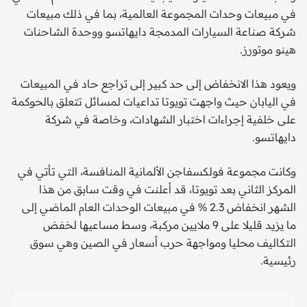
في مبيعات وحدات المجموعة العالمية، بما في ذلك مبيعات
شركة صناعة السيارات المدمجة دايهاتسو ووحدة الشاحنات
هينو موتورز.
ويعود هذا الانخفاض إلى حد كبير إلى تراجع حاد في المبيعات
في اليابان حيث واجهت تويوتا تداعيات لمسائل تتعلق بالحوكمة
على خلفية إجراءات اختبار الشهادات، وخاصة في شركة
دايهاتسو.
وكانت مجموعة فولكسفاجن الألمانية المنافسة، التي تأتي في
المركز الثاني بعد تويوتا، قد أعلنت في وقت سابق من هذا
الشهر انخفاض 2.3 % في مبيعات الوحدات العام الماضي إلى
ما يزيد قليلا على 9 ملايين مركبة، وسط مساعيها لخفض
التكاليف محليا ومواجهة حرب أسعار في الصين وهي سوق
رئيسية.