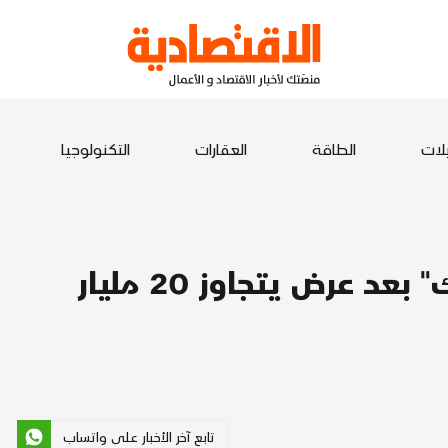
يلات
الطاقة
العقارات
التكنولوجيا
اشتعال سباق اقتناص "تيك توك" بعد عرض يتجاوز 20 مليار
تابع آخر الأخبار على واتساب