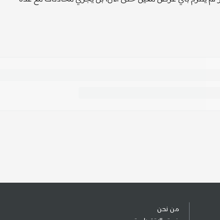
من نحن