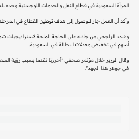
المرأة السعودية في قطاع النقل والخدمات اللوجستية وحده بلغت 84%، فيما ارتفعت المشاركة السعودية في القطاع إلى 
وأكد أن العمل جار للوصول إلى هدف توطين القطاع في المرحلة المقبلة
وشدد الراجحي من جانبه على الحاجة الملحة لاستراتيجيات شمو
أسهم في تخفيض معدلات البطالة في السعودية.
في جوهر هذا الجهد".