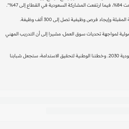
47%".
 وإيجاد فرص وظيفية تصل إلى 300 ألف وظيفة.
لية لمواجهة تحديات سوق العمل، مشيرا إلى أن التدريب المهني
وقال الوزير خلال مؤتمر صحفي "أحرزنا تقدما بسبب رؤية السعودية 2030. وخطتنا الوطنية لتحقيق الاستدامة، ستجعل شبابنا