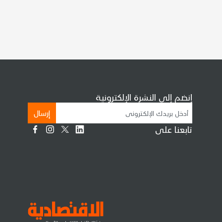
إنضم إلى النشرة الإلكترونية
إرسال
تابعنا على