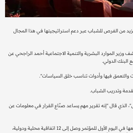
يد من الفرص للشباب عبر دعم استراتيجيتها في هذا المجال
شف وزير الموارد البشرية والتنمية الاجتماعية أحمد الراجحي عن
ع البنك الدولي.
 والتعمق فيها وأدوات تناسب خلق السياسات".
تقدمة وتدريب الشباب.
"، الذي قال "إنه تقرير مهم يساعد صنّاع القرار في معلومات عن
وكشفت وزارة الموارد البشرية أن عدد الاتفاقيات التي جرى توقيعها في اليوم الأول للمؤتمر وصل إلى 12 اتفاقية محلية ودولية،