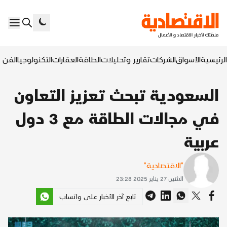
الرئيسية
الأسواق
الشركات
تقارير وتحليلات
الطاقة
العقارات
التكنولوجيا
الفن ا
السعودية تبحث تعزيز التعاون
في مجالات الطاقة مع 3 دول
عربية
"الاقتصادية"
الاثنين 27 يناير 2025 23:28
تابع آخر الأخبار على واتساب