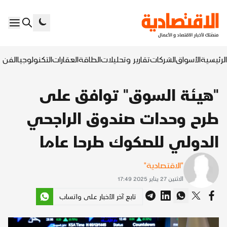
الرئيسية
الأسواق
الشركات
تقارير وتحليلات
الطاقة
العقارات
التكنولوجيا
الفن ا
"هيئة السوق" توافق على
طرح وحدات صندوق الراجحي
الدولي للصكوك طرحا عاما
"الاقتصادية"
الاثنين 27 يناير 2025 17:49
تابع آخر الأخبار على واتساب