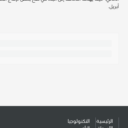
أبريل.
الرئيسية
التكنولوجيا
الأسواق
الرأي