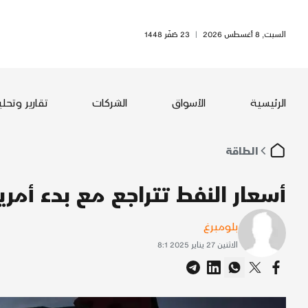
السبت, 8 أغسطس 2026
|
23 صَفَر 1448
الرئيسية
الأسواق
الشركات
تقارير وتحل
الطاقة
أسعار النفط تتراجع مع بدء أمريك
بلومبرغ
الاثنين 27 يناير 2025 8:1